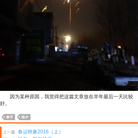
因为某种原因，我觉得把这篇文章放在羊年最后一天比较
好。
春节
除夕
文
春运映象2016（上）
上一篇: