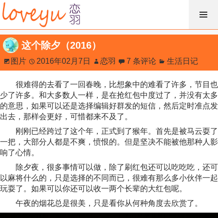
跳
过
内
这个除夕（2016）
容
图片
2016年02月7日
恋羽
7 条评论
生活日记
很难得的去看了一回春晚，比想象中的难看了许多，节目也
少了许多。和大多数人一样，是在抢红包中度过了，并没有太多
的意思，如果可以还是选择编辑好群发的短信，然后定时准点发
出去，那样会更好，可惜都来不及了。
刚刚已经跨过了这个年，正式到了猴年。首先是被马云耍了
一把，大部分人都是不爽，愤恨的。但是坚决不能被他那种人影
响了心情。
除夕夜，很多事情可以做，除了刷红包还可以吃吃吃，还可
以麻将什么的，只是选择的不同而已，很难有那么多小伙伴一起
玩耍了。如果可以你还可以收一两个长辈的大红包呢。
午夜的烟花总是很美，只是看你从何种角度去欣赏了。