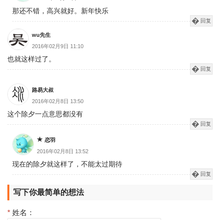
那还不错，高兴就好。新年快乐
回复
wu先生
2016年02月9日 11:10
也就这样过了。
回复
路易大叔
2016年02月8日 13:50
这个除夕一点意思都没有
回复
恋羽
2016年02月8日 13:52
现在的除夕就这样了，不能太过期待
回复
写下你最简单的想法
*
姓名：