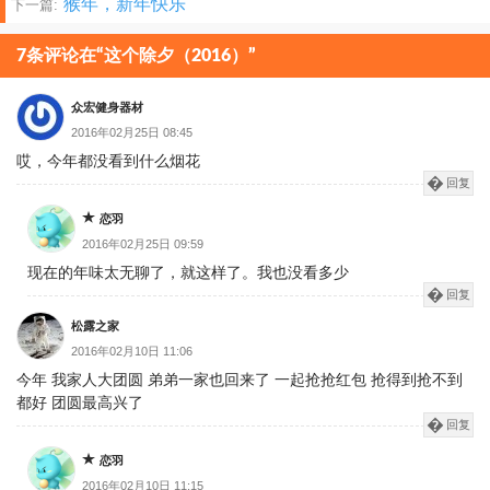
猴年，新年快乐
下一篇:
章
分
7条评论在“这个除夕（2016）”
页
众宏健身器材
2016年02月25日 08:45
哎，今年都没看到什么烟花
回复
恋羽
2016年02月25日 09:59
现在的年味太无聊了，就这样了。我也没看多少
回复
松露之家
2016年02月10日 11:06
今年 我家人大团圆 弟弟一家也回来了 一起抢抢红包 抢得到抢不到
都好 团圆最高兴了
回复
恋羽
2016年02月10日 11:15