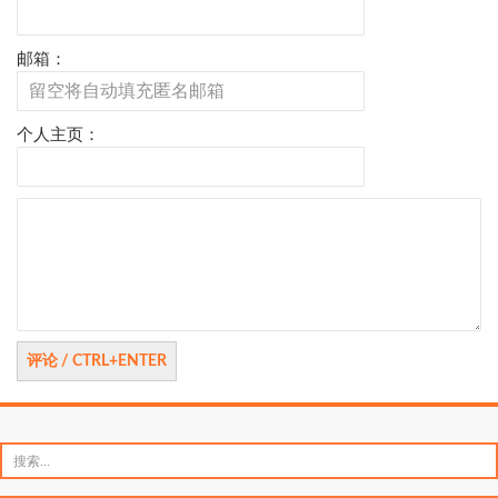
邮箱：
个人主页：
评
论
搜
索：