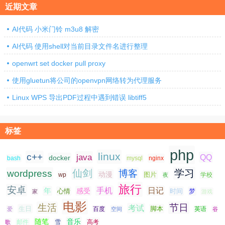
近期文章
AI代码 小米门铃 m3u8 解密
AI代码 使用shell对当前目录文件名进行整理
openwrt set docker pull proxy
使用gluetun将公司的openvpn网络转为代理服务
Linux WPS 导出PDF过程中遇到错误 libtiff5
标签
php
linux
c++
java
QQ
docker
nginx
bash
mysql
仙剑
学习
wordpress
博客
动漫
图片
学校
wp
夜
旅行
安卓
手机
日记
年
感受
心情
时间
梦
家
游戏
电影
生活
节日
考试
生日
脚本
爱
百度
空间
英语
谷
随笔
音乐
高考
歌
邮件
雪