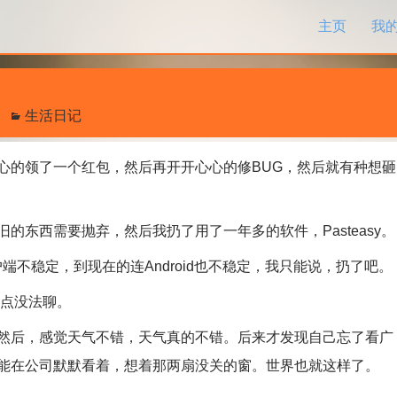
跳过内容
主页
我
生活日记
的领了一个红包，然后再开开心心的修BUG，然后就有种想砸
西需要抛弃，然后我扔了用了一年多的软件，Pasteasy。
稳定，到现在的连Android也不稳定，我只能说，扔了吧。
重点没法聊。
后，感觉天气不错，天气真的不错。后来才发现自己忘了看广
能在公司默默看着，想着那两扇没关的窗。世界也就这样了。