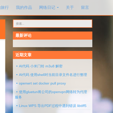
的旅行
我的作品
网络日记
关于
留言
搜
索：
最新评论
近期文章
AI代码 小米门铃 m3u8 解密
AI代码 使用shell对当前目录文件名进行整理
openwrt set docker pull proxy
使用gluetun将公司的openvpn网络转为代理
服务
Linux WPS 导出PDF过程中遇到错误 libtiff5