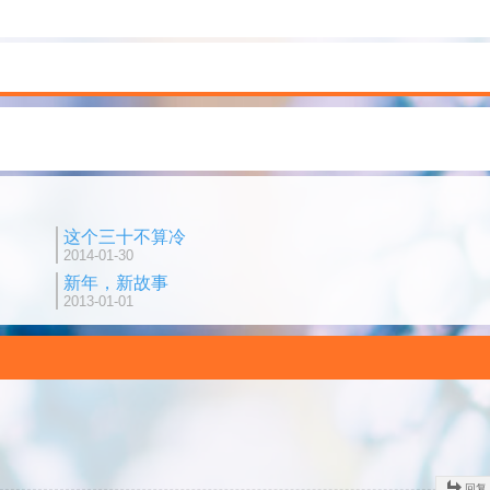
这个三十不算冷
2014-01-30
新年，新故事
2013-01-01
回复