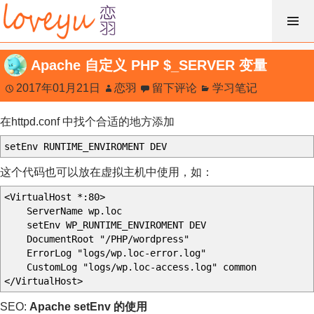
跳
过
内
Apache 自定义 PHP $_SERVER 变量
容
2017年01月21日
恋羽
留下评论
学习笔记
在httpd.conf 中找个合适的地方添加
setEnv RUNTIME_ENVIROMENT DEV
这个代码也可以放在虚拟主机中使用，如：
<VirtualHost *:80>
ServerName wp.loc
setEnv WP_RUNTIME_ENVIROMENT DEV
DocumentRoot "/PHP/wordpress"
ErrorLog "logs/wp.loc-error.log"
CustomLog "logs/wp.loc-access.log" common
</VirtualHost>
SEO:
Apache setEnv 的使用