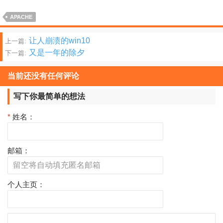
APACHE
文
让人崩溃的win10
上一篇:
又是一年的除夕
下一篇:
章
分
当前还没有任何评论
页
写下你最简单的想法
*
姓名：
邮箱：
个人主页：
评