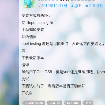
2019年12月7日
恋羽
2 条评论
安装方式有两种：
使用epel-testing 源
手动编译安装
我的选择
epel-testing 源还是得慎重点，反正这东西
装。
下载最新版本
编译
虽然用了CentOS8，但是yum还是继续用吧，估计
测试
不测试功能了，看看版本是否正确就好
开机自...
BEANSTALKD
CENTOS
CENTOS8
队列