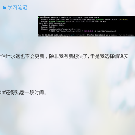
学习笔记
安装之后估计永远也不会更新，除非我有新想法了, 于是我选择编译安
dnf还得熟悉一段时间。