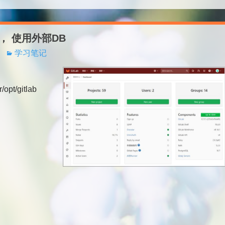
sql， 使用外部DB
学习笔记
opt/gitlab