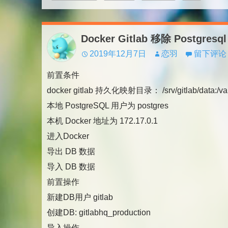
Docker Gitlab 移除 Postgre
2019年12月7日
恋羽
留下评论
前置条件
docker gitlab 持久化映射目录： /srv/gitlab/data:/var/
本地 PostgreSQL 用户为 postgres
本机 Docker 地址为 172.17.0.1
进入Docker
导出 DB 数据
导入 DB 数据
前置操作
新建DB用户 gitlab
创建DB: gitlabhq_production
导入操作