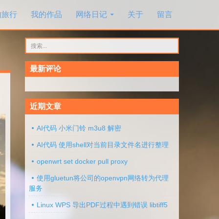
的旅行
我的作品
网络日记
关于
留言
搜
索：
最新评论
近期文章
AI代码 小米门铃 m3u8 解密
AI代码 使用shell对当前目录文件名进行整理
openwrt set docker pull proxy
使用gluetun将公司的openvpn网络转为代理
服务
Linux WPS 导出PDF过程中遇到错误 libtiff5