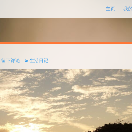
跳过内容
主页
我
留下评论
生活日记