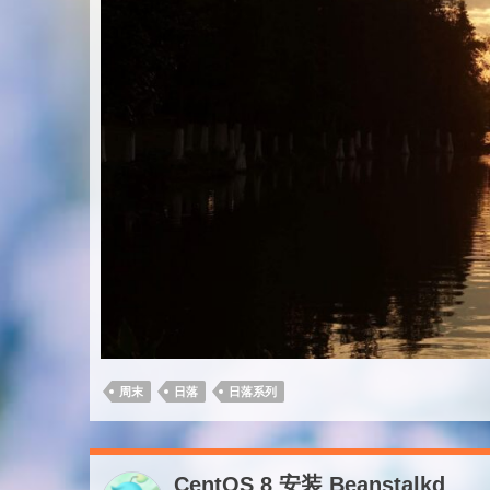
周末
日落
日落系列
CentOS 8 安装 Beanstalkd