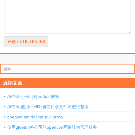
评
论
搜
索：
近期文章
AI代码 小米门铃 m3u8 解密
AI代码 使用shell对当前目录文件名进行整理
openwrt set docker pull proxy
使用gluetun将公司的openvpn网络转为代理服务