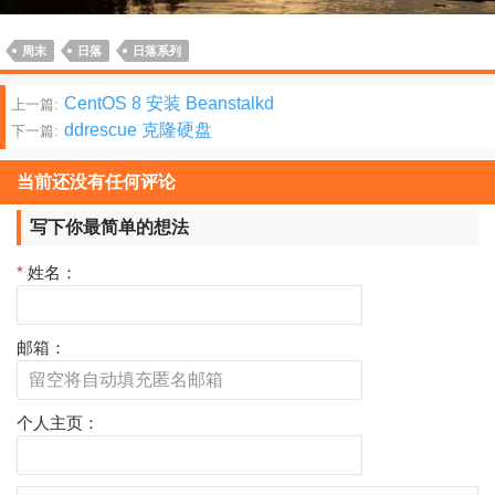
周末
日落
日落系列
文
CentOS 8 安装 Beanstalkd
上一篇:
ddrescue 克隆硬盘
下一篇:
章
分
当前还没有任何评论
页
写下你最简单的想法
*
姓名：
邮箱：
个人主页：