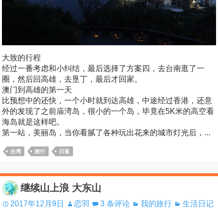
大致的行程
经过一番考虑和小纠结，最后选择了方案四，去台南逛了一
圈，然后回高雄，去垦丁，最后才回家。
澳门到高雄的第一天
比预想中的还快，一个小时就到达高雄，中途经过香港，还意
外的发现了之前庙湾岛，很小的一个岛，毕竟在5K米的高空看
海岛就是这样吧。
第一站，美丽岛，当你看腻了各种玩出花来的城市灯光后，...
台湾
旅行
日落
继续山上浪 大东山
2017年12月9日
恋羽
3 条评论
我的旅行
生活日记