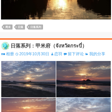
周末
日落
日落系列
日落系列：甲米府（จังหวัดกระบี่）
相册
2019年10月30日
恋羽
留下评论
我的分享