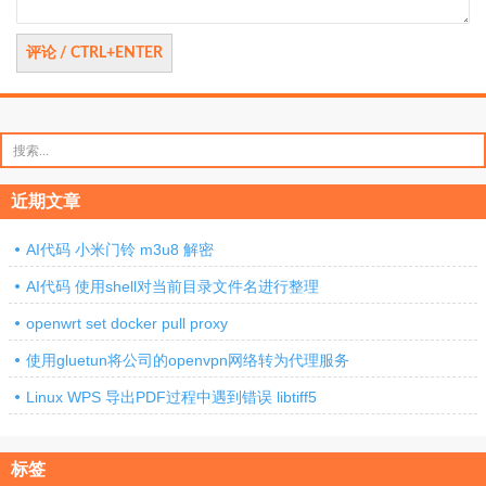
搜
索：
近期文章
AI代码 小米门铃 m3u8 解密
AI代码 使用shell对当前目录文件名进行整理
openwrt set docker pull proxy
使用gluetun将公司的openvpn网络转为代理服务
Linux WPS 导出PDF过程中遇到错误 libtiff5
标签