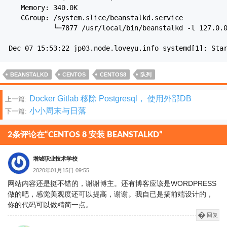
Memory: 340.0K
CGroup: /system.slice/beanstalkd.service
└─7877 /usr/local/bin/beanstalkd -l 127.0.0.1 
Dec 07 15:53:22 jp03.node.loveyu.info systemd[1]: Sta
BEANSTALKD
CENTOS
CENTOS8
队列
文
Docker Gitlab 移除 Postgresql， 使用外部DB
上一篇:
小小周末与日落
下一篇:
章
分
2条评论在“CENTOS 8 安装 BEANSTALKD”
页
增城职业技术学校
2020年01月15日 09:55
网站内容还是挺不错的，谢谢博主。还有博客应该是WORDPRESS
做的吧，感觉美观度还可以提高，谢谢。我自已是搞前端设计的，
你的代码可以做精简一点。
回复