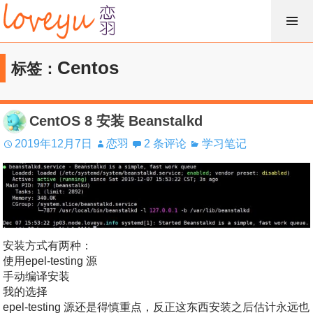
跳
过
内
Centos
标签：
容
CentOS 8 安装 Beanstalkd
2019年12月7日
恋羽
2 条评论
学习笔记
安装方式有两种：
使用epel-testing 源
手动编译安装
我的选择
epel-testing 源还是得慎重点，反正这东西安装之后估计永远也