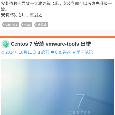
安装依赖会导致一大波更新出现，安装之前可以考虑先升级一
波。
安装成功之后，重启之...
CENTOS
KVM
虚拟机
Centos 7 安装 vmware-tools 出错
2014年10月11日
恋羽
6 条评论
学习笔记