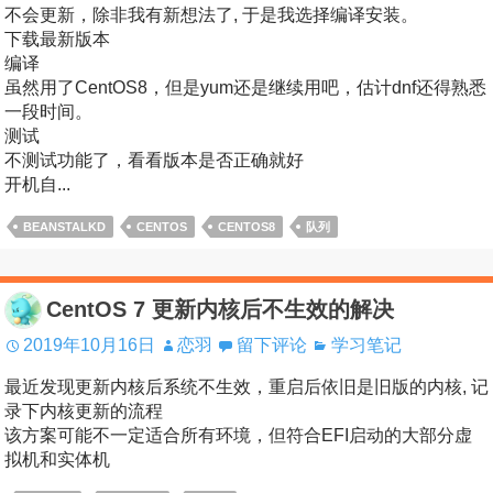
不会更新，除非我有新想法了, 于是我选择编译安装。
下载最新版本
编译
虽然用了CentOS8，但是yum还是继续用吧，估计dnf还得熟悉
一段时间。
测试
不测试功能了，看看版本是否正确就好
开机自...
BEANSTALKD
CENTOS
CENTOS8
队列
CentOS 7 更新内核后不生效的解决
2019年10月16日
恋羽
留下评论
学习笔记
最近发现更新内核后系统不生效，重启后依旧是旧版的内核, 记
录下内核更新的流程
该方案可能不一定适合所有环境，但符合EFI启动的大部分虚
拟机和实体机