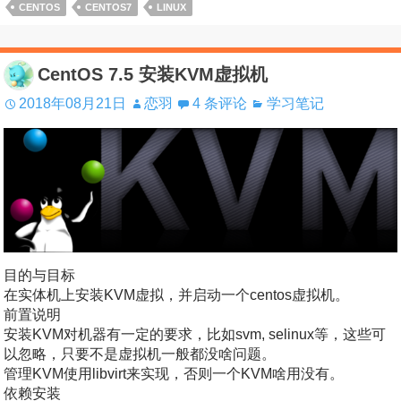
CENTOS
CENTOS7
LINUX
CentOS 7.5 安装KVM虚拟机
2018年08月21日
恋羽
4 条评论
学习笔记
目的与目标
在实体机上安装KVM虚拟，并启动一个centos虚拟机。
前置说明
安装KVM对机器有一定的要求，比如svm, selinux等，这些可
以忽略，只要不是虚拟机一般都没啥问题。
管理KVM使用libvirt来实现，否则一个KVM啥用没有。
依赖安装