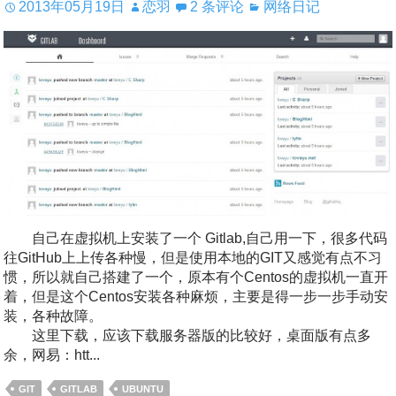
2013年05月19日
恋羽
2 条评论
网络日记
自己在虚拟机上安装了一个 Gitlab,自己用一下，很多代码
往GitHub上上传各种慢，但是使用本地的GIT又感觉有点不习
惯，所以就自己搭建了一个，原本有个Centos的虚拟机一直开
着，但是这个Centos安装各种麻烦，主要是得一步一步手动安
装，各种故障。
这里下载，应该下载服务器版的比较好，桌面版有点多
余，网易：htt...
GIT
GITLAB
UBUNTU