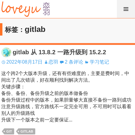
跳
过
内
gitlab
标签：
容
gitlab 从 13.8.2 一路升级到 15.2.2
2022年08月17日
恋羽
2 条评论
学习笔记
这个跨2个大版本升级，还有有些难度的，主要是费时间，中
间出了几次错误，好在顺利找到解决方法。
关键步骤：
备份、备份、备份升级之前的版本做备份
备份升级过程中的版本，如果胆量够大直接不备份一路到成功
注意升级路线，官方路线不一定完全可用，不可用时可以看看
别人的升级路线
升级下一个版本之前一定要保证...
GIT
GITLAB