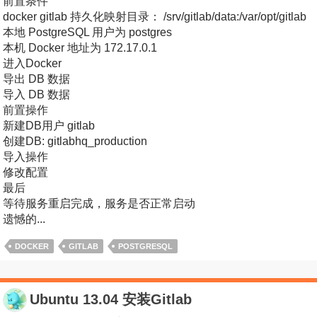
前置条件
docker gitlab 持久化映射目录： /srv/gitlab/data:/var/opt/gitlab
本地 PostgreSQL 用户为 postgres
本机 Docker 地址为 172.17.0.1
进入Docker
导出 DB 数据
导入 DB 数据
前置操作
新建DB用户 gitlab
创建DB: gitlabhq_production
导入操作
修改配置
最后
等待服务重启完成，服务是否正常启动
遗憾的...
DOCKER
GITLAB
POSTGRESQL
Ubuntu 13.04 安装Gitlab