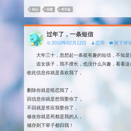
内心
回复
对不起
过年了，一条短信
2010年02月12日
恋羽
留下评
大年三十，忽想起一条挺有趣的短信，不知是那
追女孩子，我不擅长，也没什么兴趣，看看这
收此信息你就是喜欢我了，
删除你就是暗恋我了，
回信息你就是想我娶你了，
不回就是答应我娶你了，
修改你就是死都是我的人，
储存则下辈子都归我！