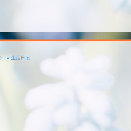
论
生活日记