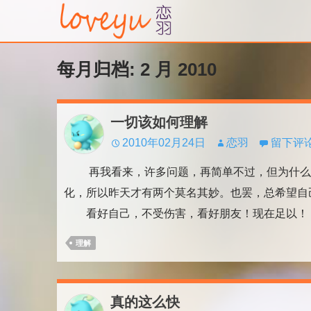
每月归档: 2 月 2010
一切该如何理解
2010年02月24日
恋羽
留下评
再我看来，许多问题，再简单不过，但为什么它
化，所以昨天才有两个莫名其妙。也罢，总希望自
看好自己，不受伤害，看好朋友！现在足以！
理解
真的这么快