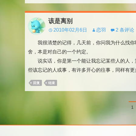
该是离别
2010年02月6日
恋羽
2 条评论
我很清楚的记得，几天前，你问我为什么找你聊
舍，本是对自己的一个约定。
说实话，你是第一个能让我忘记某些人的人，第
些该忘记的人或事，有许多开心的往事，同样有更多
回复
结束
文
1
章
分