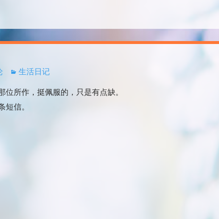
论
生活日记
位所作，挺佩服的，只是有点缺。
条短信。