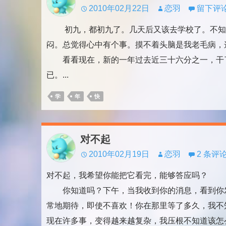
2010年02月22日
恋羽
留下评
初九，都初九了。几天后又该去学校了。不知道
闷。总觉得心中有个事。摸不着头脑是我老毛病，
看看现在，新的一年过去近三十六分之一，干了
已。...
学
年
快
对不起
2010年02月19日
恋羽
2 条评
对不起，我希望你能把它看完，能够答应吗？
你知道吗？下午，当我收到你的消息，看到你发
常地期待，即使不喜欢！你在那里等了多久，我不
现在许多事，变得越来越复杂，我压根不知道该怎么