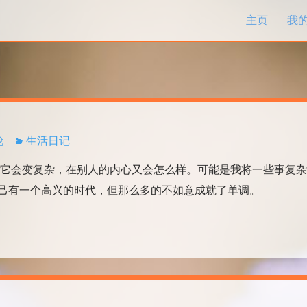
跳过内容
主页
我
论
生活日记
会变复杂，在别人的内心又会怎么样。可能是我将一些事复杂
己有一个高兴的时代，但那么多的不如意成就了单调。