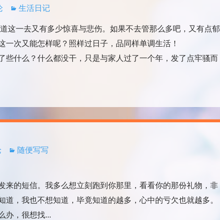
论
生活日记
这一去又有多少惊喜与悲伤。如果不去管那么多吧，又有点郁
这一次又能怎样呢？照样过日子，品同样单调生活！
些什么？什么都没干，只是与家人过了一个年，发了点牢骚而
论
随便写写
来的短信。我多么想立刻跑到你那里，看看你的那份礼物，非
知道，我也不想知道，毕竟知道的越多，心中的亏欠也就越多。
办，很想找...