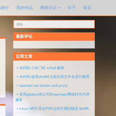
的旅行
我的作品
网络日记
关于
留言
搜
索：
最新评论
近期文章
AI代码 小米门铃 m3u8 解密
AI代码 使用shell对当前目录文件名进行整理
openwrt set docker pull proxy
使用gluetun将公司的openvpn网络转为代理
服务
Linux WPS 导出PDF过程中遇到错误 libtiff5