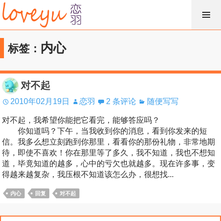
跳
过
内
内心
标签：
容
对不起
2010年02月19日
恋羽
2 条评论
随便写写
对不起，我希望你能把它看完，能够答应吗？
你知道吗？下午，当我收到你的消息，看到你发来的短
信。我多么想立刻跑到你那里，看看你的那份礼物，非常地期
待，即使不喜欢！你在那里等了多久，我不知道，我也不想知
道，毕竟知道的越多，心中的亏欠也就越多。现在许多事，变
得越来越复杂，我压根不知道该怎么办，很想找...
内心
回复
对不起
搜