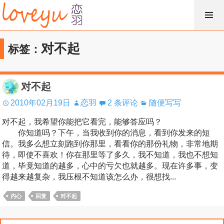
跳
过
内
对不起
标签：
容
对不起
2010年02月19日
恋羽
2 条评论
随便写写
对不起，我希望你能把它看完，能够答应吗？
你知道吗？下午，当我收到你的消息，看到你发来的短
信。我多么想立刻跑到你那里，看看你的那份礼物，非常地期
待，即使不喜欢！你在那里等了多久，我不知道，我也不想知
道，毕竟知道的越多，心中的亏欠也就越多。现在许多事，变
得越来越复杂，我压根不知道该怎么办，很想找...
内心
回复
对不起
搜