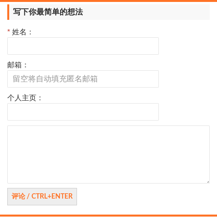
页
写下你最简单的想法
*
姓名：
邮箱：
个人主页：
评
论