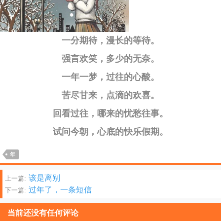
一分期待，漫长的等待。
强言欢笑，多少的无奈。
一年一梦，过往的心酸。
苦尽甘来，点滴的欢喜。
回看过往，哪来的忧愁往事。
试问今朝，心底的快乐假期。
年
文
该是离别
上一篇:
过年了，一条短信
下一篇:
章
分
当前还没有任何评论