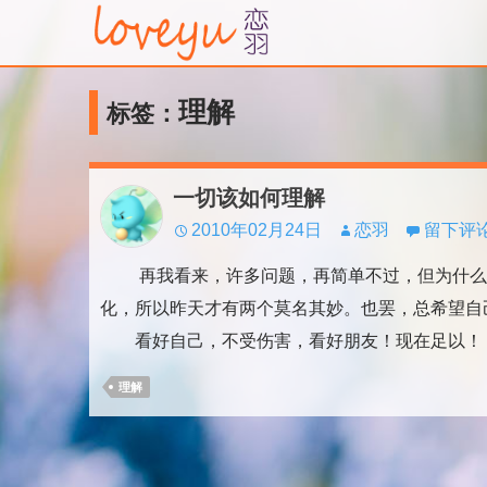
理解
标签：
一切该如何理解
2010年02月24日
恋羽
留下评
再我看来，许多问题，再简单不过，但为什么它
化，所以昨天才有两个莫名其妙。也罢，总希望自
看好自己，不受伤害，看好朋友！现在足以！
理解