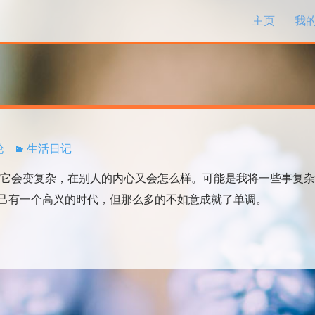
跳过内容
主页
我
论
生活日记
会变复杂，在别人的内心又会怎么样。可能是我将一些事复杂
己有一个高兴的时代，但那么多的不如意成就了单调。