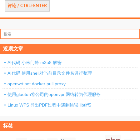
搜
索：
近期文章
AI代码 小米门铃 m3u8 解密
AI代码 使用shell对当前目录文件名进行整理
openwrt set docker pull proxy
使用gluetun将公司的openvpn网络转为代理服务
Linux WPS 导出PDF过程中遇到错误 libtiff5
标签