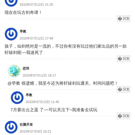
2010年07月12日 21:25
现在在玩古剑奇谭！
回复
早教
2010年07月12日 17:48
孩子，仙剑绝对是一流的，不过你有没有玩过他们家出品的另一款
轩辕剑呢~~我迷死了
回复
恋羽
2010年07月12日 18:17
@早教 很遗憾，我至今还为将轩辕剑玩通关。时间问题吧！
回复
早教
2010年07月13日 11:45
7月要出云之遥 了~~可以关注下~我准备去试玩
回复
右脑开发
2010年07月9日 16:21