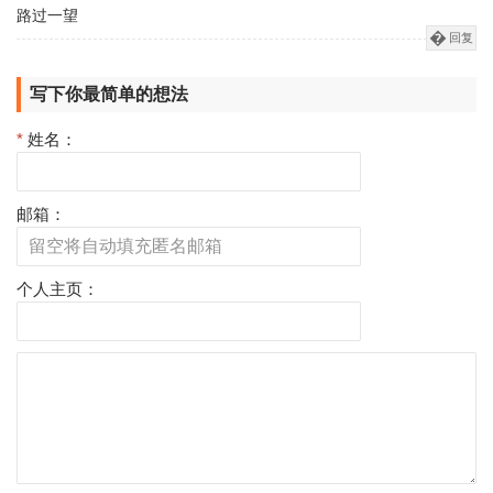
路过一望
回复
写下你最简单的想法
*
姓名：
邮箱：
个人主页：
评
论