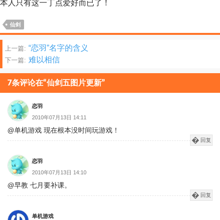
本人只有这一丁点爱好而已了！
仙剑
文
“恋羽”名字的含义
上一篇:
难以相信
下一篇:
章
分
7条评论在“仙剑五图片更新”
页
恋羽
2010年07月13日 14:11
@单机游戏 现在根本没时间玩游戏！
回复
恋羽
2010年07月13日 14:10
@早教 七月要补课。
回复
单机游戏