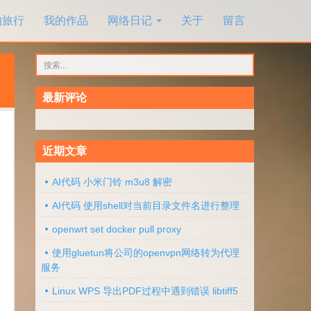
的旅行
我的作品
网络日记
关于
留言
搜
索：
最新评论
近期文章
AI代码 小米门铃 m3u8 解密
AI代码 使用shell对当前目录文件名进行整理
openwrt set docker pull proxy
使用gluetun将公司的openvpn网络转为代理
服务
Linux WPS 导出PDF过程中遇到错误 libtiff5