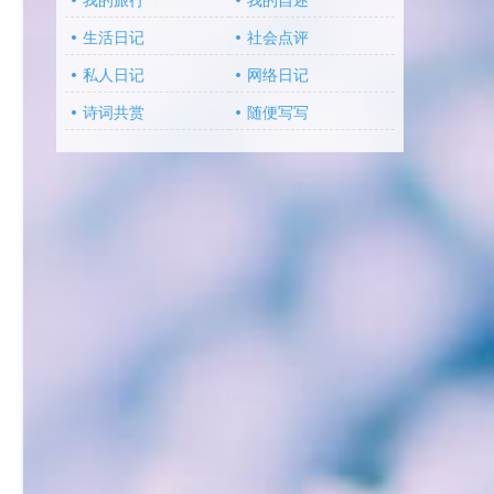
我的旅行
我的自述
生活日记
社会点评
私人日记
网络日记
诗词共赏
随便写写