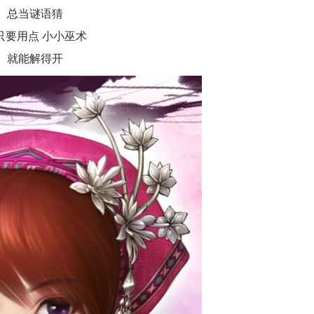
总当谜语猜
只要用点 小小巫术
就能解得开