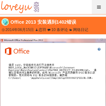
跳
过
内
Office 2013 安装遇到1402错误
容
2014年06月15日
恋羽
10 条评论
网络日记