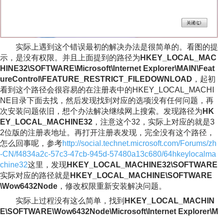
实际上遇到这个错误最初的解决办法是很简单的。看图的提
示，是没有权限。并且上面提到的路径为
HKEY_LOCAL_MAC
HINE32\SOFTWARE\Microsoft\Internet Explorer\MAIN\Feat
ureControl\FEATURE_RESTRICT_FILEDOWNLOAD
，起初
看到这个路径会很容易的在注册表中的HKEY_LOCAL_MACHI
NE目录下面去找，然后发现找到对应的选项没有任何问题，再
次安装问题依旧，想个办法解决继续网上搜索。发现路径为
HK
EY_LOCAL_MACHINE32
，注意这个32，实际上对应的就是3
2位版的注册表地址。再打开注册表发现，完全没有这个路径，
怎么回事呢，参考
http://social.technet.microsoft.com/Forums/zh
-CN/f4834a2c-57c3-47cb-945d-57480a13c680/64hkeylocalma
chine32
这里，发现
HKEY_LOCAL_MACHINE32\SOFTWARE
实际对应的路径就是
HKEY_LOCAL_MACHINE\SOFTWARE
\Wow6432Node
，修改权限重新安装解决问题。
实际上过程没有这么简单，找到
HKEY_LOCAL_MACHIN
E\SOFTWARE\Wow6432Node\Microsoft\Internet Explorer\M