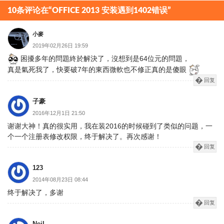
分
10条评论在“OFFICE 2013 安装遇到1402错误”
页
小麥
2019年02月26日 19:59
困擾多年的問題終於解決了，沒想到是64位元的問題，
真是氣死我了，快要破7年的東西微軟也不修正真的是傻眼
回复
子豪
2016年12月1日 21:50
谢谢大神！真的很实用，我在装2016的时候碰到了类似的问题，一
个一个注册表修改权限，终于解决了。再次感谢！
回复
123
2014年08月23日 08:44
终于解决了，多谢
回复