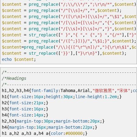
$content
=
preg_replace
(
"/;
\\
/
\\
*/"
,
";
\r
\n
/*"
,
$content
)
$content
=
preg_replace
(
"/^[
\\
s]+/"
,
""
,
$content
)
;
$content
=
preg_replace
(
"/([
\r
\n
]+)[
\\
s]+/"
,
"
\$
1"
,
$cont
$content
=
preg_replace
(
"/[
\\
s]+{[
\\
s]+/"
,
"{"
,
$content
)
$content
=
preg_replace
(
"/[
\\
s]+}[
\\
s]+/"
,
"}"
,
$content
)
$content
=
str_replace
(
[
" }"
,
"{ "
,
" {"
,
"} "
,
"{/*"
]
,
[
"}"
$content
=
preg_replace
(
"/([^;}])}/"
,
"
\$
1;}"
,
$content
)
;
$content
=
preg_replace
(
"/
\\
){([^
\r
^
\n
])/"
,
"){
\r
\n
\$
1"
,
$c
$content
=
str_replace
(
[
'}}'
]
,
[
"}
\r
\n
}"
]
,
$content
)
;
echo
$content
;
/*-----------------------------------------------------
/*Headings
/*-----------------------------------------------------
h1
,
h2
,
h3
,
h4
{
font-family
:
Tahoma
,
Arial
,
"微软雅黑"
,
"宋体"
;
c
h1
{
font-size
:
16px
;
height
:
30px
;
line-height
:
1.2em
;
}
h2
{
font-size
:
21px
;
}
h3
{
font-size
:
16px
;
}
h4
{
font-size
:
14px
;
}
h2
,
h3
{
margin-top
:
30px
;
margin-bottom
:
20px
;
}
h4
{
margin-top
:
16px
;
margin-bottom
:
22px
;
}
h1 a
,
h2 a
,
h3 a
,
h4 a
{
color
:
#000000
;
}