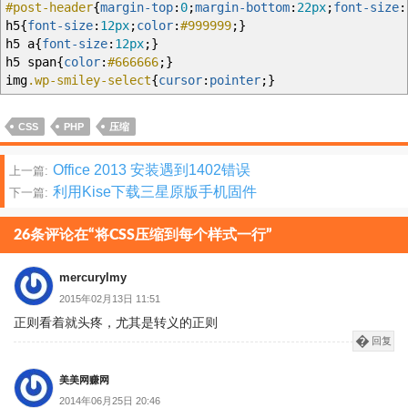
#post-header
{
margin-top
:
0
;
margin-bottom
:
22px
;
font-size
:
h5
{
font-size
:
12px
;
color
:
#999999
;
}
h5 a
{
font-size
:
12px
;
}
h5 span
{
color
:
#666666
;
}
img
.wp-smiley-select
{
cursor
:
pointer
;
}
CSS
PHP
压缩
文
Office 2013 安装遇到1402错误
上一篇:
利用Kise下载三星原版手机固件
下一篇:
章
分
26条评论在“将CSS压缩到每个样式一行”
页
mercurylmy
2015年02月13日 11:51
正则看着就头疼，尤其是转义的正则
回复
美美网赚网
2014年06月25日 20:46