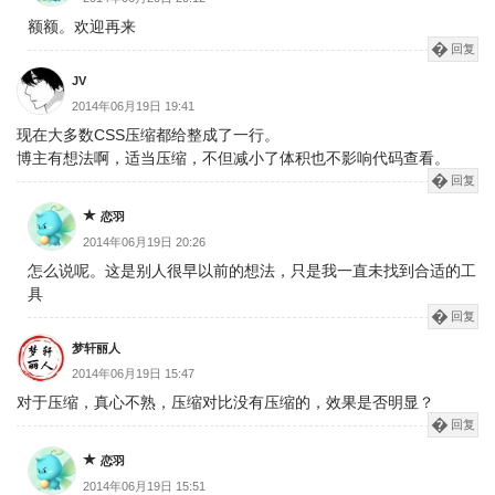
额额。欢迎再来
回复
JV
2014年06月19日 19:41
现在大多数CSS压缩都给整成了一行。
博主有想法啊，适当压缩，不但减小了体积也不影响代码查看。
回复
恋羽
2014年06月19日 20:26
怎么说呢。这是别人很早以前的想法，只是我一直未找到合适的工
具
回复
梦轩丽人
2014年06月19日 15:47
对于压缩，真心不熟，压缩对比没有压缩的，效果是否明显？
回复
恋羽
2014年06月19日 15:51