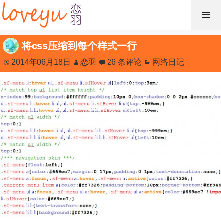
跳
过
内
将css压缩到每个样式一行
容
2014年06月18日
恋羽
26 条评论
网络日记