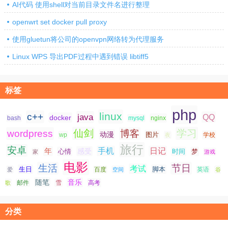
AI代码 使用shell对当前目录文件名进行整理
openwrt set docker pull proxy
使用gluetun将公司的openvpn网络转为代理服务
Linux WPS 导出PDF过程中遇到错误 libtiff5
标签
php
linux
c++
java
QQ
docker
nginx
bash
mysql
仙剑
学习
wordpress
博客
动漫
图片
学校
wp
夜
旅行
安卓
手机
日记
年
感受
心情
时间
梦
家
游戏
电影
生活
节日
考试
生日
脚本
爱
百度
空间
英语
谷
随笔
音乐
高考
歌
邮件
雪
分类