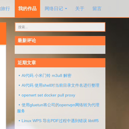
的旅行
我的作品
网络日记
关于
留言
搜
索：
最新评论
近期文章
多
AI代码 小米门铃 m3u8 解密
AI代码 使用shell对当前目录文件名进行整理
openwrt set docker pull proxy
使用gluetun将公司的openvpn网络转为代理
服务
Linux WPS 导出PDF过程中遇到错误 libtiff5