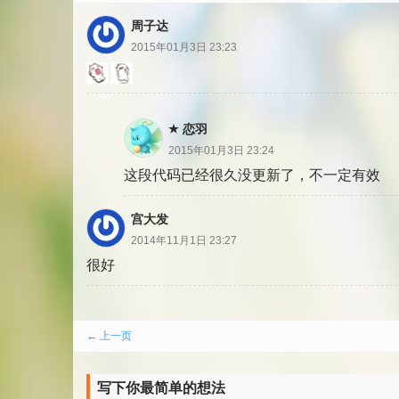
论
周子达
分
2015年01月3日 23:23
页
恋羽
2015年01月3日 23:24
这段代码已经很久没更新了，不一定有效
宫大发
2014年11月1日 23:27
很好
评
← 上一页
论
写下你最简单的想法
分