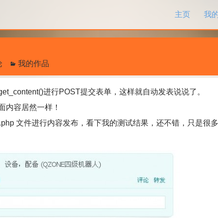
跳过内容
主页
我
论
我的作品
_content()进行POST提交表单，这样就自动发表说说了。
面内容居然一样！
php 文件进行内容发布，看下我的测试结果，还不错，只是很