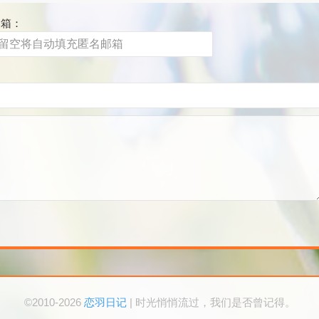
邮箱：
©2010-2026
恋羽日记
| 时光悄悄流过，我们是否曾记得。