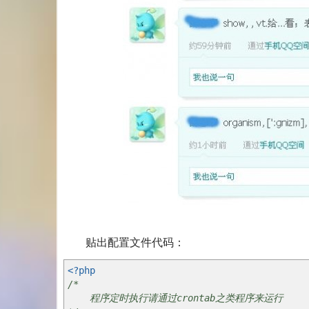
贴出配置文件代码：
<?php
/*
程序定时执行请通过crontab之类程序来运行