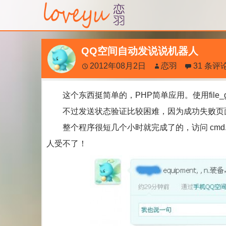
QQ空间自动发说说机器人
2012年08月2日
恋羽
31 条评
这个东西挺简单的，PHP简单应用。使用file_get
不过发送状态验证比较困难，因为成功失败页
整个程序很短几个小时就完成了的，访问 cmd.
人受不了！