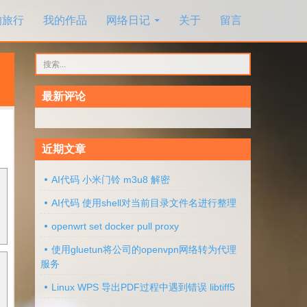
的旅行
我的作品
网络日记
关于
留言
搜
索：
最新评论
近期文章
AI代码 小米门铃 m3u8 解密
AI代码 使用shell对当前目录文件名进行整理
openwrt set docker pull proxy
使用gluetun将公司的openvpn网络转为代理
服务
Linux WPS 导出PDF过程中遇到错误 libtiff5