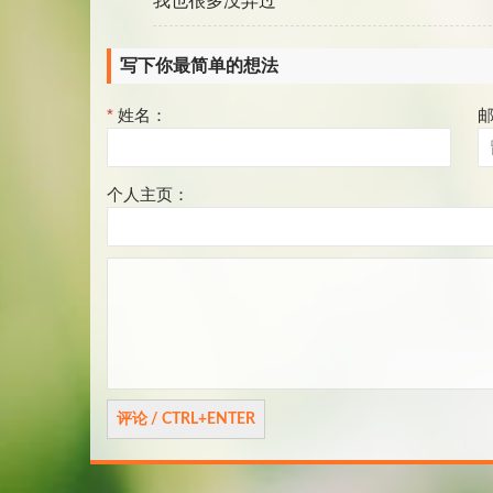
我也很多没弄过
写下你最简单的想法
*
姓名：
个人主页：
评
论