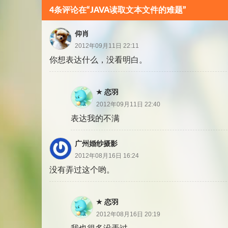
4条评论在“JAVA读取文本文件的难题”
仰肖
2012年09月11日 22:11
你想表达什么，没看明白。
恋羽
2012年09月11日 22:40
表达我的不满
广州婚纱摄影
2012年08月16日 16:24
没有弄过这个哟。
恋羽
2012年08月16日 20:19