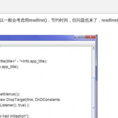
考虑用readline()，节约时间，但问题也来了，readline(