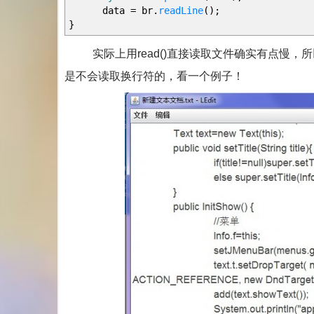
data
=
br.
readLine
(
)
;
}
实际上用read()直接读取文件确实有点慢，所以一般会
是不会读取换行符的，看一个例子！