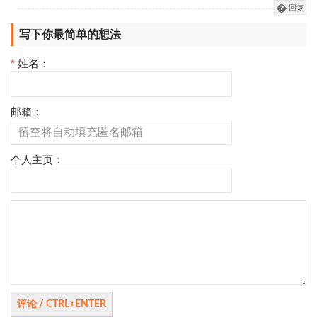
回复
写下你最简单的想法
*
姓名：
邮箱：
个人主页：
评
论