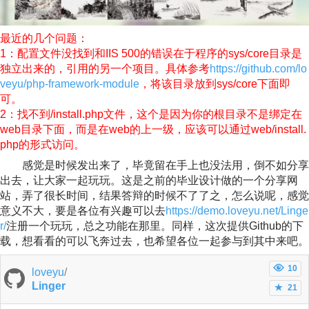
最近的几个问题：
1：配置文件没找到和IIS 500的错误在于程序的sys/core目录是
独立出来的，引用的另一个项目。具体参考
https://github.com/lo
veyu/php-framework-module
，将该目录放到sys/core下面即
可。
2：找不到/install.php文件，这个是因为你的根目录不是绑定在
web目录下面，而是在web的上一级，应该可以通过web/install.
php的形式访问。
感觉是时候发出来了，毕竟留在手上也没法用，倒不如分享
出去，让大家一起玩玩。这是之前的毕业设计做的一个分享网
站，弄了很长时间，结果答辩的时候不了了之，怎么说呢，感觉
意义不大，要是各位有兴趣可以去
https://demo.loveyu.net/Linge
r/
注册一个玩玩，总之功能在那里。同样，这次提供Github的下
载，想看看的可以飞奔过去，也希望各位一起参与到其中来吧。
10
loveyu
/
Linger
21