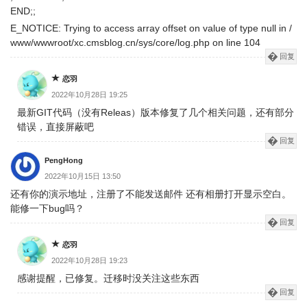
END;;
E_NOTICE: Trying to access array offset on value of type null in /
www/wwwroot/xc.cmsblog.cn/sys/core/log.php on line 104
回复
恋羽
2022年10月28日 19:25
最新GIT代码（没有Releas）版本修复了几个相关问题，还有部分
错误，直接屏蔽吧
回复
PengHong
2022年10月15日 13:50
还有你的演示地址，注册了不能发送邮件 还有相册打开显示空白。
能修一下bug吗？
回复
恋羽
2022年10月28日 19:23
感谢提醒，已修复。迁移时没关注这些东西
回复