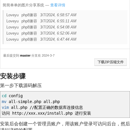
简简单单的图片分享系统
—
查看详情
Loveyu
php8兼容
3/7/2024, 6:58:57 AM
Loveyu
php8兼容
3/7/2024, 6:55:11 AM
Loveyu
php8兼容
3/7/2024, 6:54:08 AM
Loveyu
php8兼容
3/7/2024, 6:52:06 AM
Loveyu
php8兼容
3/7/2024, 6:47:44 AM
最后提交到
master
分支在 2024-3-7
下载ZIP压缩文件
安装步骤
第一步下载源码解压
cd
config
mv
all-simple.php all.php
vim
all.php
//
配置正确的数据库连接信息
访问 http:
//
xxx.xxx
/
install.php 进行安装
安装后会创建一个管理员账户，用该账户登录可访问后台，然后