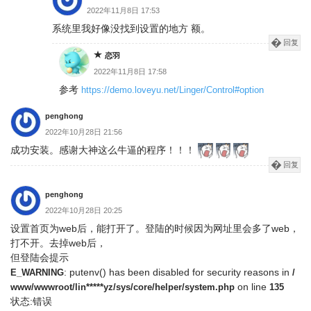
2022年11月8日 17:53
系统里我好像没找到设置的地方 额。
回复
恋羽
2022年11月8日 17:58
参考
https://demo.loveyu.net/Linger/Control#option
penghong
2022年10月28日 21:56
成功安装。感谢大神这么牛逼的程序！！！
回复
penghong
2022年10月28日 20:25
设置首页为web后，能打开了。登陆的时候因为网址里会多了web，
打不开。去掉web后，
但登陆会提示
: putenv() has been disabled for security reasons in
E_WARNING
/
on line
www/wwwroot/lin*****yz/sys/core/helper/system.php
135
状态:错误