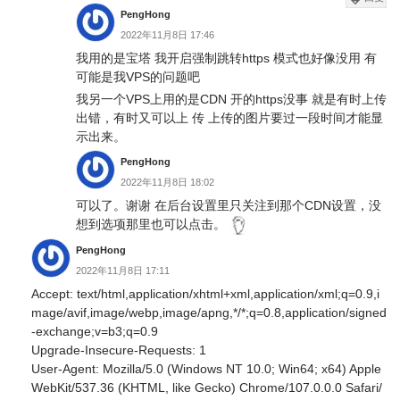
PengHong
2022年11月8日 17:46
我用的是宝塔 我开启强制跳转https 模式也好像没用 有
可能是我VPS的问题吧
我另一个VPS上用的是CDN 开的https没事 就是有时上传
出错，有时又可以上 传 上传的图片要过一段时间才能显
示出来。
PengHong
2022年11月8日 18:02
可以了。谢谢 在后台设置里只关注到那个CDN设置，没
想到选项那里也可以点击。
PengHong
2022年11月8日 17:11
Accept: text/html,application/xhtml+xml,application/xml;q=0.9,i
mage/avif,image/webp,image/apng,*/*;q=0.8,application/signed
-exchange;v=b3;q=0.9
Upgrade-Insecure-Requests: 1
User-Agent: Mozilla/5.0 (Windows NT 10.0; Win64; x64) Apple
WebKit/537.36 (KHTML, like Gecko) Chrome/107.0.0.0 Safari/