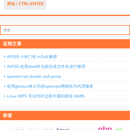
搜
索：
近期文章
AI代码 小米门铃 m3u8 解密
AI代码 使用shell对当前目录文件名进行整理
openwrt set docker pull proxy
使用gluetun将公司的openvpn网络转为代理服务
Linux WPS 导出PDF过程中遇到错误 libtiff5
标签
php