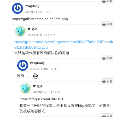
回复
PengHong
2022年11月8日 17:16
https://gallery.cmsblog.cn/info.php
回复
恋羽
2022年11月8日 17:32
https://github.com/loveyu/Linger/commit/9866b57adee1287cad4b
e3110f1bd8d1fa1c23bf
试试这段代码有没有解决你的问题
回复
PengHong
2022年11月8日 17:35
没有。。
回复
恋羽
2022年11月8日 17:40
https://imgur.com/RAN0HiF
检查一下网站的模式，是不是设置成http模式了，如果是
的改成兼容模式
回复