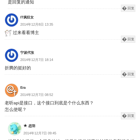
是回复的通知
回复
IT疯狂女
2014年12月8日 13:35
过来看看博主
回复
宁波代攷
2014年12月7日 18:14
折腾的挺好的
回复
Era
2014年12月7日 08:52
老听api是接口，这个接口到底是个什么东西？
怎么使呢？
回复
恋羽
2014年12月7日 09:45