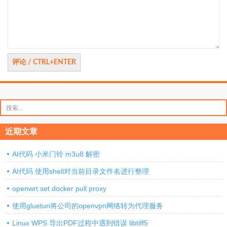
论
搜
索：
近期文章
AI代码 小米门铃 m3u8 解密
AI代码 使用shell对当前目录文件名进行整理
openwrt set docker pull proxy
使用gluetun将公司的openvpn网络转为代理服务
Linux WPS 导出PDF过程中遇到错误 libtiff5