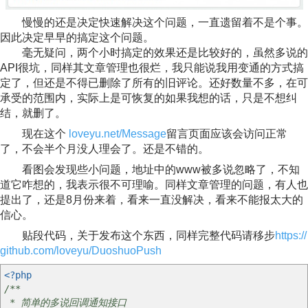
慢慢的还是决定快速解决这个问题，一直遗留着不是个事。
因此决定早早的搞定这个问题。
毫无疑问，两个小时搞定的效果还是比较好的，虽然多说的
API很坑，同样其文章管理也很烂，我只能说我用变通的方式搞
定了，但还是不得已删除了所有的旧评论。还好数量不多，在可
承受的范围内，实际上是可恢复的如果我想的话，只是不想纠
结，就删了。
现在这个
loveyu.net/Message
留言页面应该会访问正常
了，不会半个月没人理会了。还是不错的。
看图会发现些小问题，地址中的www被多说忽略了，不知
道它咋想的，我表示很不可理喻。同样文章管理的问题，有人也
提出了，还是8月份来着，看来一直没解决，看来不能报太大的
信心。
贴段代码，关于发布这个东西，同样完整代码请移步
https://
github.com/loveyu/DuoshuoPush
<?php
/**
* 简单的多说回调通知接口