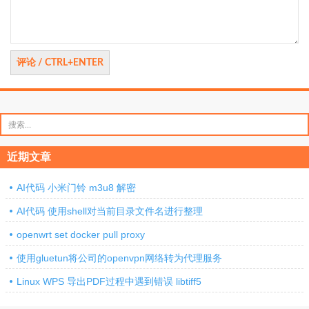
搜
索：
近期文章
AI代码 小米门铃 m3u8 解密
AI代码 使用shell对当前目录文件名进行整理
openwrt set docker pull proxy
使用gluetun将公司的openvpn网络转为代理服务
Linux WPS 导出PDF过程中遇到错误 libtiff5