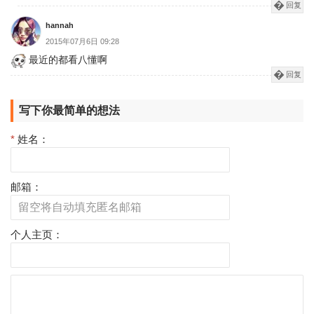
回复
hannah
2015年07月6日 09:28
最近的都看八懂啊
回复
写下你最简单的想法
*
姓名：
邮箱：
个人主页：
评
论