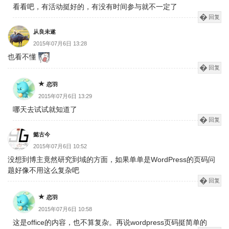
看看吧，有活动挺好的，有没有时间参与就不一定了
回复
从良未遂
2015年07月6日 13:28
也看不懂
回复
恋羽
2015年07月6日 13:29
哪天去试试就知道了
回复
懿古今
2015年07月6日 10:52
没想到博主竟然研究到域的方面，如果单单是WordPress的页码问
题好像不用这么复杂吧
回复
恋羽
2015年07月6日 10:58
这是office的内容，也不算复杂。再说wordpress页码挺简单的