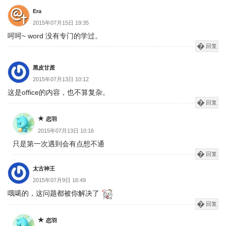
Era
2015年07月15日 19:35
呵呵~ word 没有专门的学过。
回复
黑皮甘蔗
2015年07月13日 10:12
这是office的内容，也不算复杂。
回复
恋羽
2015年07月13日 10:16
只是第一次遇到会有点想不通
回复
太古神王
2015年07月9日 16:49
哦噶的，这问题都被你解决了
回复
恋羽