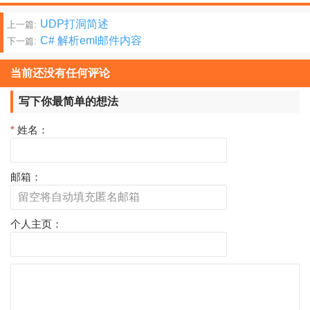
文
UDP打洞简述
上一篇:
C# 解析eml邮件内容
下一篇:
章
分
当前还没有任何评论
页
写下你最简单的想法
*
姓名：
邮箱：
个人主页：
评
论