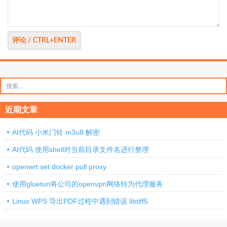
搜
索：
近期文章
AI代码 小米门铃 m3u8 解密
AI代码 使用shell对当前目录文件名进行整理
openwrt set docker pull proxy
使用gluetun将公司的openvpn网络转为代理服务
Linux WPS 导出PDF过程中遇到错误 libtiff5