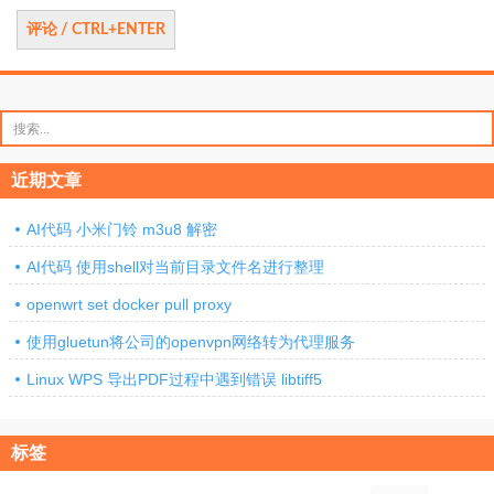
搜
索：
近期文章
AI代码 小米门铃 m3u8 解密
AI代码 使用shell对当前目录文件名进行整理
openwrt set docker pull proxy
使用gluetun将公司的openvpn网络转为代理服务
Linux WPS 导出PDF过程中遇到错误 libtiff5
标签