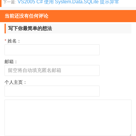
VS2005 C# 使用 System.Data.SQLite 提示异常
下一篇:
章
分
当前还没有任何评论
页
写下你最简单的想法
*
姓名：
邮箱：
个人主页：
评
论