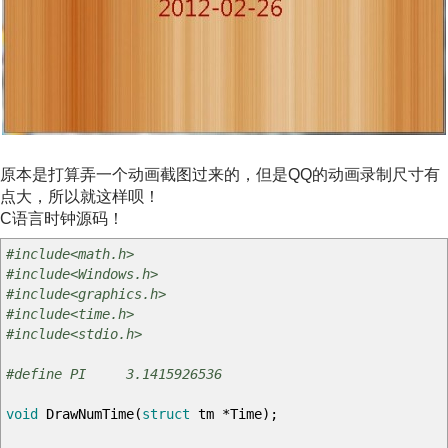
原本是打算弄一个动画截图过来的，但是QQ的动画录制尺寸有
点大，所以就这样呗！
C语言时钟源码！
#include<math.h>
#include<Windows.h>
#include<graphics.h>
#include<time.h>
#include<stdio.h>
#define PI 3.1415926536
void
DrawNumTime
(
struct
tm
*
Time
)
;