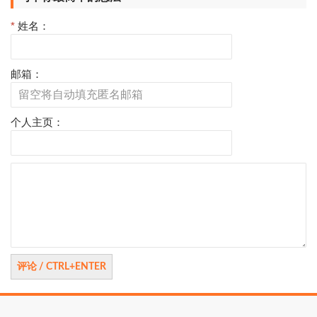
*
姓名：
邮箱：
个人主页：
评
论