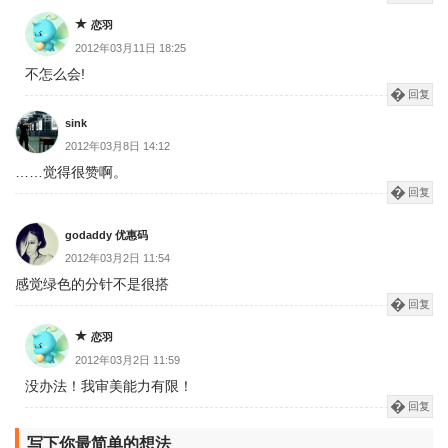
恋羽
2012年03月11日 18:25
不怎么会!
回复
sink
2012年03月8日 14:12
……觉得很赞啊。
回复
godaddy 优惠码
2012年03月2日 11:54
感觉绿色的分针不是很搭
回复
恋羽
2012年03月2日 11:59
没办法！我审美能力有限！
回复
写下你最简单的想法