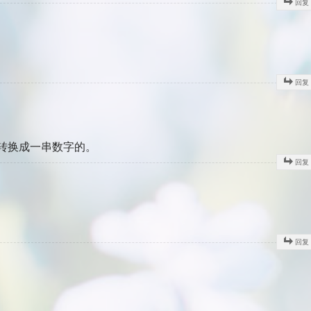
回复
回复
以转换成一串数字的。
回复
回复