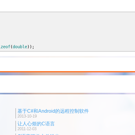
;
izeof
(
double
)
)
;
基于C#和Android的远程控制软件
2013-10-19
让人心烦的C语言
2011-12-03