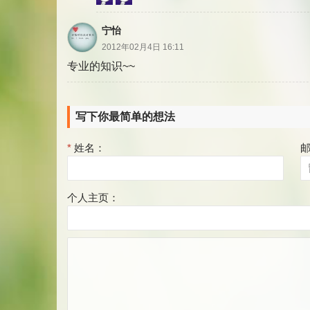
宁怡
2012年02月4日 16:11
专业的知识~~
写下你最简单的想法
*
姓名：
个人主页：
评
论