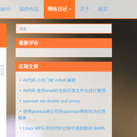
的旅行
我的作品
网络日记
关于
留言
搜
索：
最新评论
近期文章
AI代码 小米门铃 m3u8 解密
AI代码 使用shell对当前目录文件名进行整理
openwrt set docker pull proxy
使用gluetun将公司的openvpn网络转为代理
服务
Linux WPS 导出PDF过程中遇到错误 libtiff5