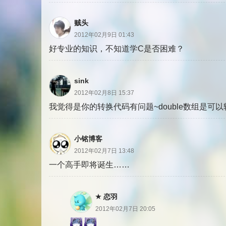
贼头
2012年02月9日 01:43
好专业的知识，不知道学C是否困难？
sink
2012年02月8日 15:37
我觉得是你的转换代码有问题~double数组是可
小铭博客
2012年02月7日 13:48
一个高手即将诞生……
恋羽
2012年02月7日 20:05