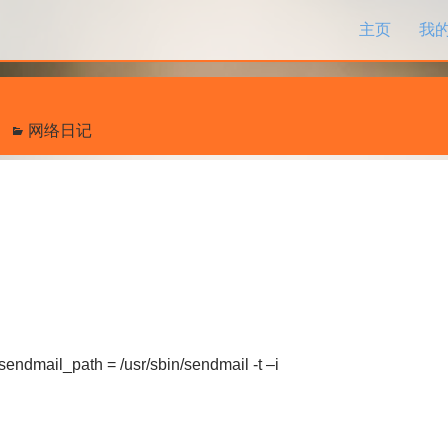
跳过内容
主页
我
网络日记
ail_path = /usr/sbin/sendmail -t –i