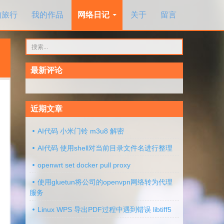
的旅行
我的作品
网络日记
关于
留言
搜
索：
最新评论
近期文章
AI代码 小米门铃 m3u8 解密
AI代码 使用shell对当前目录文件名进行整理
openwrt set docker pull proxy
使用gluetun将公司的openvpn网络转为代理
服务
Linux WPS 导出PDF过程中遇到错误 libtiff5