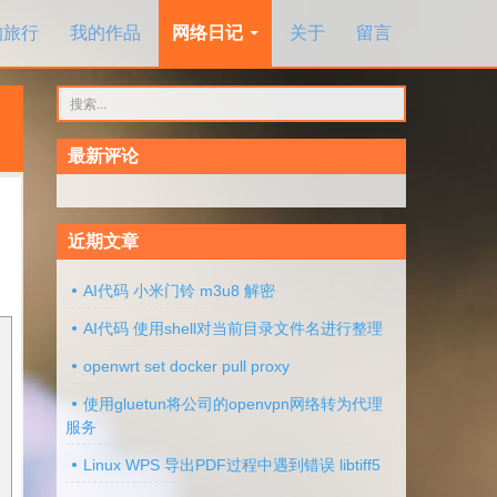
的旅行
我的作品
网络日记
关于
留言
搜
索：
最新评论
近期文章
AI代码 小米门铃 m3u8 解密
AI代码 使用shell对当前目录文件名进行整理
openwrt set docker pull proxy
使用gluetun将公司的openvpn网络转为代理
服务
Linux WPS 导出PDF过程中遇到错误 libtiff5