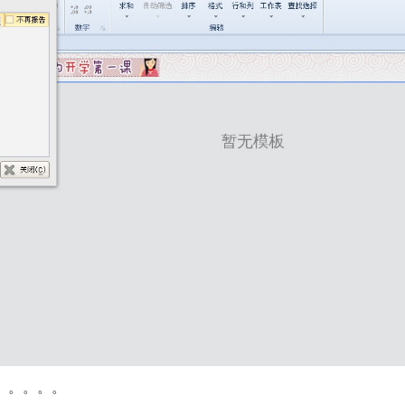
。。。。。