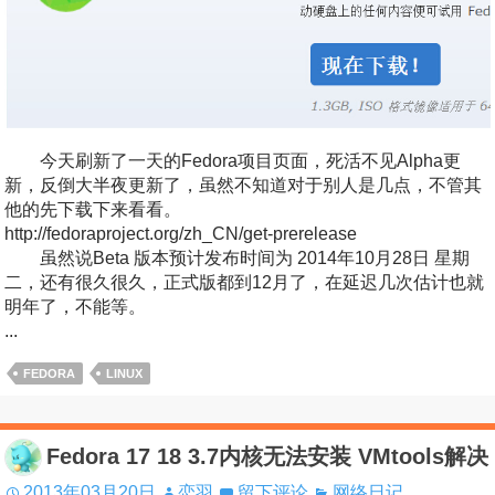
今天刷新了一天的Fedora项目页面，死活不见Alpha更
新，反倒大半夜更新了，虽然不知道对于别人是几点，不管其
他的先下载下来看看。
http://fedoraproject.org/zh_CN/get-prerelease
虽然说Beta 版本预计发布时间为 2014年10月28日 星期
二，还有很久很久，正式版都到12月了，在延迟几次估计也就
明年了，不能等。
...
FEDORA
LINUX
Fedora 17 18 3.7内核无法安装 VMtools解决
2013年03月20日
恋羽
留下评论
网络日记