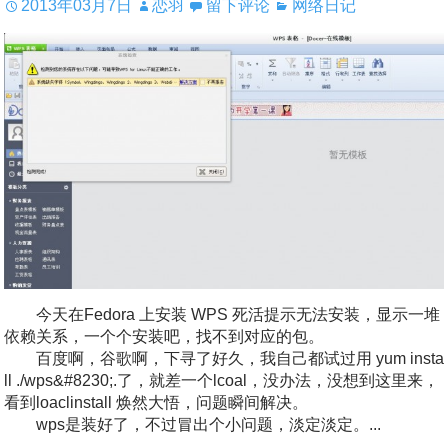
2013年03月7日
恋羽
留下评论
网络日记
今天在Fedora 上安装 WPS 死活提示无法安装，显示一堆
依赖关系，一个个安装吧，找不到对应的包。
百度啊，谷歌啊，下寻了好久，我自己都试过用 yum insta
ll ./wps&#8230;.了，就差一个lcoal，没办法，没想到这里来，
看到loaclinstall 焕然大悟，问题瞬间解决。
wps是装好了，不过冒出个小问题，淡定淡定。...