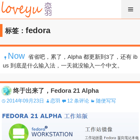
跳
过
内
fedora
标签：
容
Now
省省吧，累了，Alpha 都更新到3了，还有 ib
us 到底是什么输入法，一天就没输入一个中文。
终于出来了，Fedora 21 Alpha
2014年09月23日
恋羽
12 条评论
随便写写