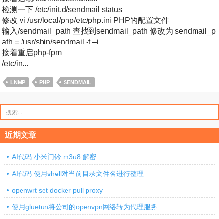
检测一下 /etc/init.d/sendmail status
修改 vi /usr/local/php/etc/php.ini PHP的配置文件
输入/sendmail_path 查找到sendmail_path 修改为 sendmail_p
ath = /usr/sbin/sendmail -t –i
接着重启php-fpm
/etc/in...
LNMP
PHP
SENDMAIL
搜
索：
近期文章
AI代码 小米门铃 m3u8 解密
AI代码 使用shell对当前目录文件名进行整理
openwrt set docker pull proxy
使用gluetun将公司的openvpn网络转为代理服务