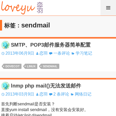
跳
过
内
sendmail
标签：
容
SMTP、POP3邮件服务器简单配置
2013年06月9日
恋羽
一条评论
学习笔记
DOVECOT
LINUX
SENDMAIL
lnmp php mail()无法发送邮件
2013年03月9日
恋羽
2 条评论
网络日记
首先判断sendmail是否安装？
直接yum install sendmail，没有安装会安装好。
接着启动/etc/init.d/sendmail