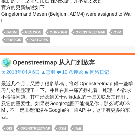
很新的了，之前使用过旧的数据，并不是太友好。
官方的更新描述如下：
Gingelom and Mesen (Belgium, ADM4) were assigned to Wal
l...
GADM
GENJSON
OGR2OGR
OPENSTREETMAP
OSM
POSTGIS
POSTGRES
Openstreetmap 从入门到放弃
2018年04月6日
恋羽
10 条评论
网络日记
最近几个月，又攒了很多草稿，将对 Openstreetmap 得一些学
习与处理整理了一下。并且在其中痛苦挣扎着，处理一些欲求
不得得问题。其中涉及到关于wikidata的一些关联及其作用，
及它的重要性。如果说Google地图不能满足你，那么试试OS
M，不一定非得沉浸在Google的一堆API中，这里有更多的东
西。
GIS
OPENSTREETMAP
OSM
地图