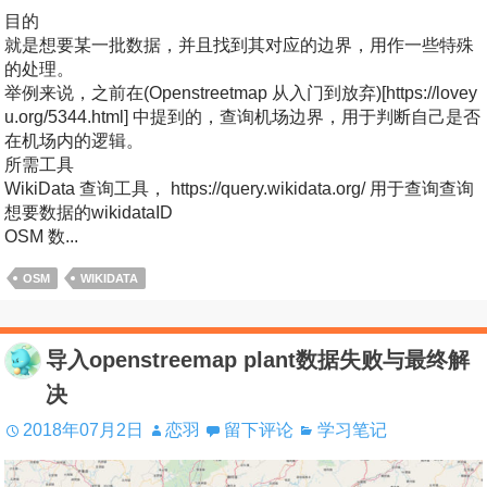
目的
就是想要某一批数据，并且找到其对应的边界，用作一些特殊
的处理。
举例来说，之前在(Openstreetmap 从入门到放弃)[https://lovey
u.org/5344.html] 中提到的，查询机场边界，用于判断自己是否
在机场内的逻辑。
所需工具
WikiData 查询工具， https://query.wikidata.org/ 用于查询查询
想要数据的wikidataID
OSM 数...
OSM
WIKIDATA
导入openstreemap plant数据失败与最终解
决
2018年07月2日
恋羽
留下评论
学习笔记