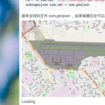
osmtogeojson osm.xml
>
osm.geojson
最终会得到文件 osm.geojson ，如果偷懒完全可
Loading