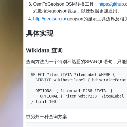
OsmToGeojson OSM转换工具，
https://githu
式数据为geojson数据，以便数据更加通用。
http://geojson.io/
geojson的显示工具边界及相
具体实现
Wikidata 查询
查询方法为一个特别不熟悉的SPARQL语句，只
SELECT ?item ?IATA ?itemLabel WHERE {

  SERVICE wikibase:label { bd:serviceParam wikibase:language "[AUTO_LANGUAGE],en". }

  OPTIONAL { ?item wdt:P238 ?IATA. }

    OPTIONAL { ?item wdt:P238  ?itemLabel.  }

} limit 100
或另外一种查询方案