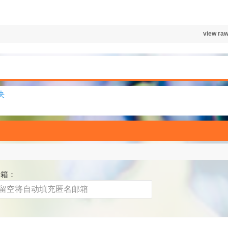
view ra
决
邮箱：