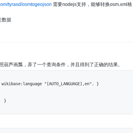
b.com/tyrasd/osmtogeojson
需要nodejs支持，能够转换osm.xml格
关数据
能照葫芦画瓢，弄了一个查询条件，并且得到了正确的结果。