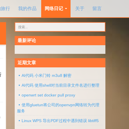
的旅行
我的作品
网络日记
关于
留言
搜
索：
最新评论
近期文章
断
AI代码 小米门铃 m3u8 解密
AI代码 使用shell对当前目录文件名进行整理
openwrt set docker pull proxy
使用gluetun将公司的openvpn网络转为代理
服务
行
Linux WPS 导出PDF过程中遇到错误 libtiff5