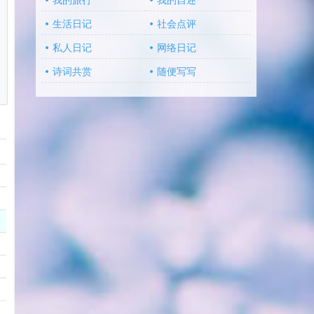
我的旅行
我的自述
生活日记
社会点评
私人日记
网络日记
诗词共赏
随便写写