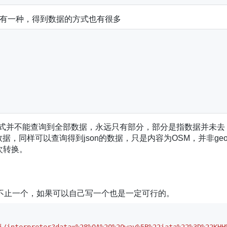
只有一种，得到数据的方式也有很多
式并不能查询到全部数据，永远只有部分，部分是指数据并未去
，同样可以查询得到json的数据，只是内容为OSM，并非geo
次转换。
工具永远不止一个，如果可以自己写一个也是一定可行的。
i/interpreter?data=%28%0A%20%20way%5B%22iata%22%3D%22KHH