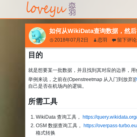
如何从WikiData查询数据，然
2018年07月2日
恋羽
留下评论
目的
就是想要某一批数据，并且找到其对应的边界，用
举例来说，之前在(Openstreetmap 从入门到放弃)[
自己是否在机场内的逻辑。
所需工具
WikiData 查询工具，
https://query.wikidata.org
OSM 数据查询工具，
https://overpass-turbo.eu
格式转换