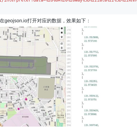
以在geojson.io打开对应的数据，效果如下：