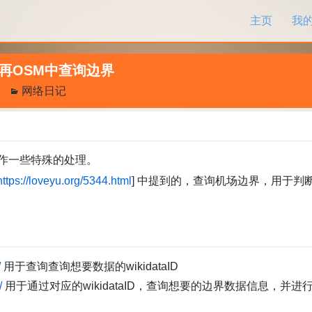
跳过内容
主页
我
后再OSM中查询边界
网络日记
作一些特殊的处理。
https://loveyu.org/5344.html
] 中提到的，查询机场边界，用于判
/
用于查询查询想要数据的wikidataID
/
用于通过对应的wikidataID，查询想要的边界数据信息，并进