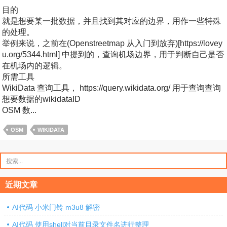
目的
就是想要某一批数据，并且找到其对应的边界，用作一些特殊
的处理。
举例来说，之前在(Openstreetmap 从入门到放弃)[https://lovey
u.org/5344.html] 中提到的，查询机场边界，用于判断自己是否
在机场内的逻辑。
所需工具
WikiData 查询工具， https://query.wikidata.org/ 用于查询查询
想要数据的wikidataID
OSM 数...
OSM
WIKIDATA
搜
索：
近期文章
AI代码 小米门铃 m3u8 解密
AI代码 使用shell对当前目录文件名进行整理