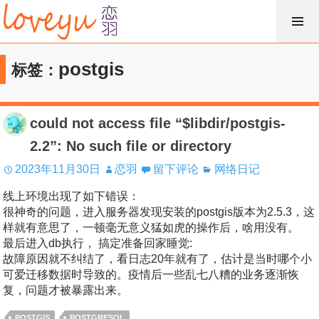
跳
过
内
postgis
标签：
容
could not access file “$libdir/postgis-
2.2”: No such file or directory
2023年11月30日
恋羽
留下评论
网络日记
线上环境出现了如下错误：
很神奇的问题，进入服务器发现安装的postgis版本为2.5.3，这
样就有意思了，一顿毫无意义猛如虎的操作后，啥用没有。
最后进入db执行， 搞定准备回家睡觉:
故障原因就不纠结了，看日志20年就有了，估计是当时哪个小
可爱迁移数据时导致的。疫情后一些乱七八糟的业务逐渐恢
复，问题才被暴露出来。
POSTGIS
POSTGRESQL