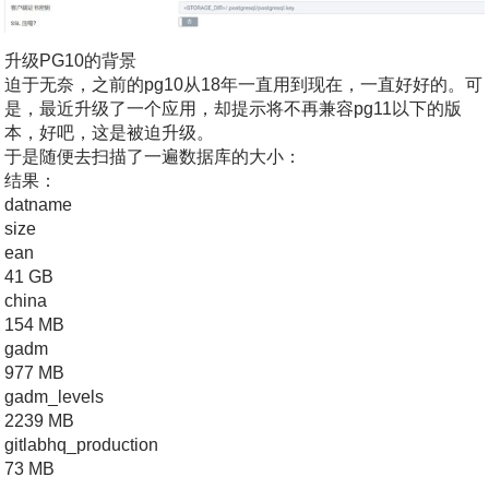
升级PG10的背景
迫于无奈，之前的pg10从18年一直用到现在，一直好好的。可
是，最近升级了一个应用，却提示将不再兼容pg11以下的版
本，好吧，这是被迫升级。
于是随便去扫描了一遍数据库的大小：
结果：
datname
size
ean
41 GB
china
154 MB
gadm
977 MB
gadm_levels
2239 MB
gitlabhq_production
73 MB