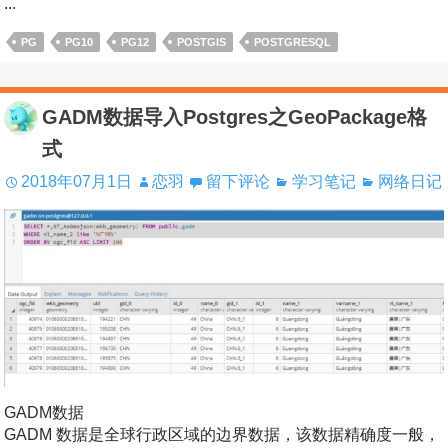
...
PG
PG10
PG12
POSTGIS
POSTGRESQL
GADM数据导入Postgres之GeoPackage格
式
2018年07月1日
恋羽
留下评论
学习笔记
网络日记
GADM数据
GADM 数据是全球行政区域的边界数据，该数据精确度一般，