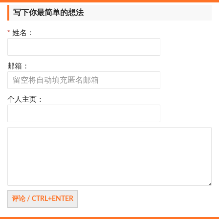
页
写下你最简单的想法
*
姓名：
邮箱：
个人主页：
评
论