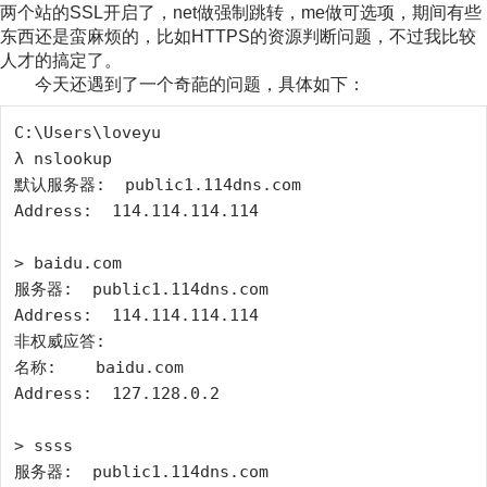
两个站的SSL开启了，net做强制跳转，me做可选项，期间有些
东西还是蛮麻烦的，比如HTTPS的资源判断问题，不过我比较
人才的搞定了。
今天还遇到了一个奇葩的问题，具体如下：
C:\Users\loveyu

λ nslookup   

默认服务器:  public1.114dns.com    

Address:  114.114.114.114

> baidu.com  

服务器:  public1.114dns.com 

Address:  114.114.114.114 

非权威应答:  

名称:    baidu.com    

Address:  127.128.0.2   

> ssss  

服务器:  public1.114dns.com 
