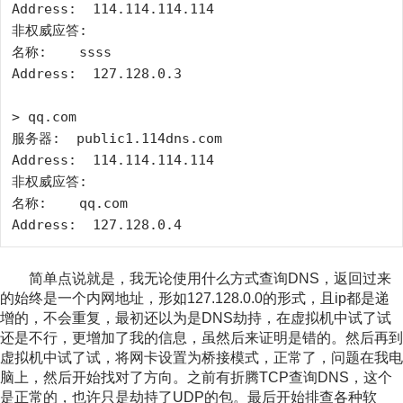
Address:  114.114.114.114  

非权威应答:  

名称:    ssss  

Address:  127.128.0.3

> qq.com

服务器:  public1.114dns.com 

Address:  114.114.114.114

非权威应答:  

名称:    qq.com

Address:  127.128.0.4
简单点说就是，我无论使用什么方式查询DNS，返回过来
的始终是一个内网地址，形如127.128.0.0的形式，且ip都是递
增的，不会重复，最初还以为是DNS劫持，在虚拟机中试了试
还是不行，更增加了我的信息，虽然后来证明是错的。然后再到
虚拟机中试了试，将网卡设置为桥接模式，正常了，问题在我电
脑上，然后开始找对了方向。之前有折腾TCP查询DNS，这个
是正常的，也许只是劫持了UDP的包。最后开始排查各种软