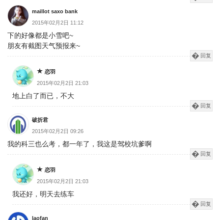
maillot saxo bank
2015年02月2日 11:12
下的好像都是小雪吧~
朋友有截图天气预报来~
回复
恋羽
2015年02月2日 21:03
地上白了而已，不大
回复
破折君
2015年02月2日 09:26
我的科三也么考，都一年了，我这是驾校坑爹啊
回复
恋羽
2015年02月2日 21:03
我还好，明天去练车
回复
laofan