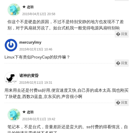
恋羽
2015年04月12日 20:58
你这个不是硬盘的原因，不过不是特别安静的地方也发现不了差
别，对于风扇就另说了。如台式机我一般觉得电源风扇特别响
回复
mercurylmy
2015年02月13日 10:46
Linux下有类似ProxyCap的软件嘛？
回复
诸神的黄昏
2015年02月11日 19:31
用来用去还是付费ss好用,便宜速度又快,自己弄的成本太高.我也刚买
了块硬盘,西数2t蓝盘,京东买的,声音很小啊
回复
恋羽
2015年02月11日 19:42
笔记本，不是台式，音量差距还是蛮大的。ss付费的得看情况，自