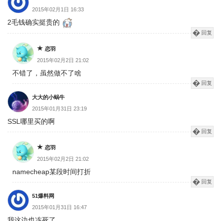
2015年02月1日 16:33
2毛钱确实挺贵的
回复
恋羽
2015年02月2日 21:02
不错了，虽然做不了啥
回复
大大的小蜗牛
2015年01月31日 23:19
SSL哪里买的啊
回复
恋羽
2015年02月2日 21:02
namecheap某段时间打折
回复
51爆料网
2015年01月31日 16:47
我这边也冻死了。