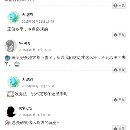
回复
恋羽
2015年01月31日 16:49
正值冬季，冷点必须的
回复
Me.稀奇
2015年01月31日 15:28
最近好多地方都下雪了，所以我们这边才这么冷，冷到心里面去
了、
回复
恋羽
2015年01月31日 15:30
没办法，说不定寒冬还没来呢
回复
灰常记忆
2015年01月31日 01:10
总是研究这么高级的玩意~
回复