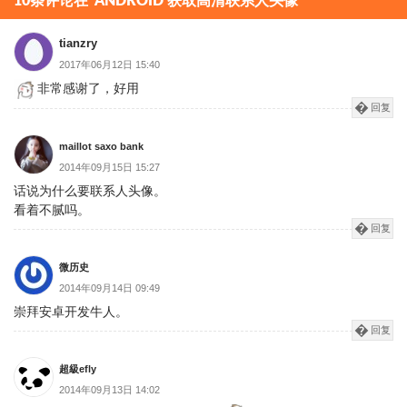
分
10条评论在“ANDROID 获取高清联系人头像”
页
tianzry
2017年06月12日 15:40
非常感谢了，好用
回复
maillot saxo bank
2014年09月15日 15:27
话说为什么要联系人头像。
看着不腻吗。
回复
微历史
2014年09月14日 09:49
崇拜安卓开发牛人。
回复
超級efly
2014年09月13日 14:02