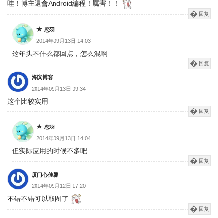
哇！博主還會Android編程！厲害！！
回复
恋羽
2014年09月13日 14:03
这年头不什么都回点，怎么混啊
回复
海滨博客
2014年09月13日 09:34
这个比较实用
回复
恋羽
2014年09月13日 14:04
但实际应用的时候不多吧
回复
厦门心佳馨
2014年09月12日 17:20
不错不错可以取图了
回复