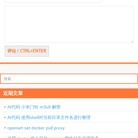
评
论
搜
索：
近期文章
AI代码 小米门铃 m3u8 解密
AI代码 使用shell对当前目录文件名进行整理
openwrt set docker pull proxy