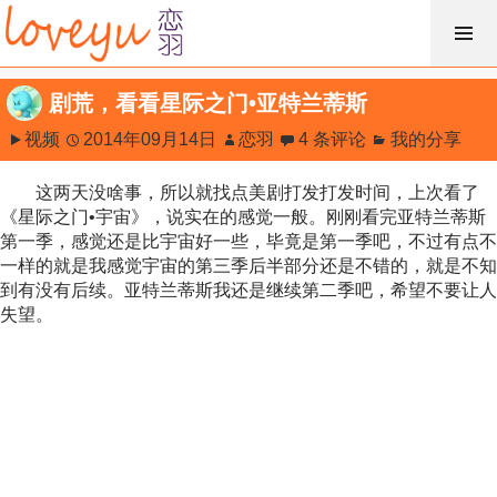
跳
过
内
剧荒，看看星际之门•亚特兰蒂斯
容
视频
2014年09月14日
恋羽
4 条评论
我的分享
这两天没啥事，所以就找点美剧打发打发时间，上次看了
《星际之门•宇宙》，说实在的感觉一般。刚刚看完亚特兰蒂斯
第一季，感觉还是比宇宙好一些，毕竟是第一季吧，不过有点不
一样的就是我感觉宇宙的第三季后半部分还是不错的，就是不知
到有没有后续。亚特兰蒂斯我还是继续第二季吧，希望不要让人
失望。