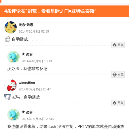
章
分
4条评论在“剧荒，看看星际之门•亚特兰蒂斯”
页
淡忘~浅思
2014年10月9日 02:39
自动播放、、、、
回复
恋羽
2014年10月9日 10:13
没办法，我也非常反感
回复
wingsBlog
2014年09月15日 20:47
尼玛，自动播放
回复
恋羽
2014年09月15日 20:48
我也想设置来着，结果flash 没法控制，PPTV的原本就是自动播放