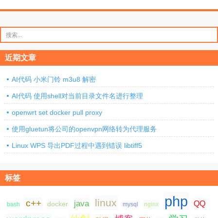
搜
索：
近期文章
AI代码 小米门铃 m3u8 解密
AI代码 使用shell对当前目录文件名进行整理
openwrt set docker pull proxy
使用gluetun将公司的openvpn网络转为代理服务
Linux WPS 导出PDF过程中遇到错误 libtiff5
标签
php
linux
c++
java
QQ
docker
nginx
bash
mysql