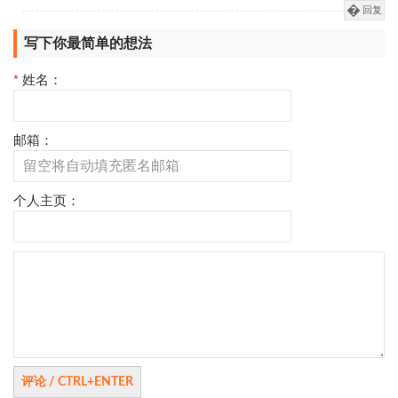
回复
写下你最简单的想法
*
姓名：
邮箱：
个人主页：
评
论