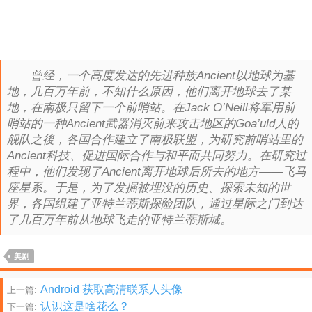
曾经，一个高度发达的先进种族Ancient以地球为基
地，几百万年前，不知什么原因，他们离开地球去了某
地，在南极只留下一个前哨站。在Jack O’Neill将军用前
哨站的一种Ancient武器消灭前来攻击地区的Goa’uld人的
舰队之後，各国合作建立了南极联盟，为研究前哨站里的
Ancient科技、促进国际合作与和平而共同努力。在研究过
程中，他们发现了Ancient离开地球后所去的地方——飞马
座星系。于是，为了发掘被埋没的历史、探索未知的世
界，各国组建了亚特兰蒂斯探险团队，通过星际之门到达
了几百万年前从地球飞走的亚特兰蒂斯城。
美剧
文
Android 获取高清联系人头像
上一篇:
认识这是啥花么？
下一篇: