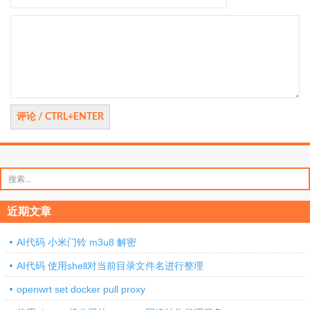
评
论
搜
索：
近期文章
AI代码 小米门铃 m3u8 解密
AI代码 使用shell对当前目录文件名进行整理
openwrt set docker pull proxy