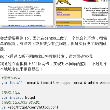
突然需要用到jsp，因此在centos上做了一个综合的环境，很简
单的配置，有些方面或多或少有点问题，但确实解决了我的问
题。
nginx通过监听不同的端口将数据转发，这方面确实强。
我通过在虚拟机上加2块网卡，实现对不同ip的监听，不过用个
本地域名似乎更容易些！
#安装tomcat
yum install
tomcat6 tomcat6-webapps tomcat6-admin-webap
#安装httpd
yum install
httpd
#修改httpd端口 改为81
vi
/
etc
/
httpd
/
conf
/
httpd.conf