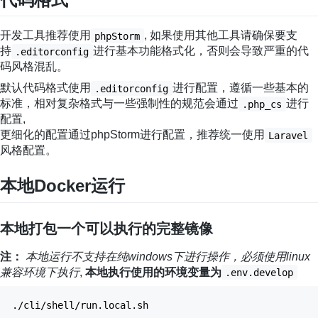
开发工具推荐使用
, 如果使用其他工具请确保要支
phpStorm
持
进行基本功能格式化，否则会导致严重的代
.editorconfig
码风格混乱。
默认代码格式使用
进行配置，遵循一些基本的
.editorconfig
标准，相对复杂格式与一些强制性的规范会通过
进行
.php_cs
配置,
更细化的配置通过phpStorm进行配置，推荐统一使用
Laravel
风格配置。
本地Docker运行
本地打包一个可以执行的完整镜像
注：
本地运行不支持在纯windows下进行操作，必须使用linux
兼容环境下执行
,
本地执行使用的环境变量为
.env.develop
.
/
cli
/
shell
/
run.local.sh