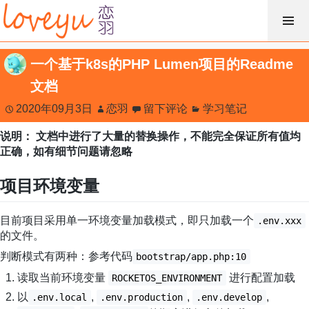
跳
过
内
一个基于k8s的PHP Lumen项目的Readme
容
文档
2020年09月3日
恋羽
留下评论
学习笔记
说明： 文档中进行了大量的替换操作，不能完全保证所有值均
正确，如有细节问题请忽略
项目环境变量
目前项目采用单一环境变量加载模式，即只加载一个
.env.xxx
的文件。
判断模式有两种：参考代码
bootstrap/app.php:10
读取当前环境变量
进行配置加载
ROCKETOS_ENVIRONMENT
以
,
,
,
.env.local
.env.production
.env.develop