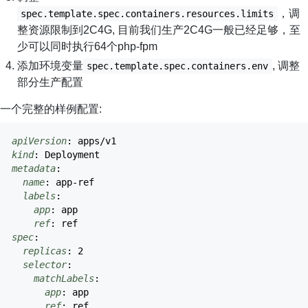
，调
spec.template.spec.containers.resources.limits
整资源限制到2C4G, 目前我们生产2C4G一般已经足够，至
少可以同时执行64个php-fpm
添加环境变量
, 调整
spec.template.spec.containers.env
部分生产配置
一个完整的样例配置:
apiVersion
:
apps/v1
kind
:
Deployment
metadata
:
name
:
app-ref
labels
:
app
:
app
ref
:
ref
spec
:
replicas
:
2
selector
:
matchLabels
:
app
:
app
ref
:
ref