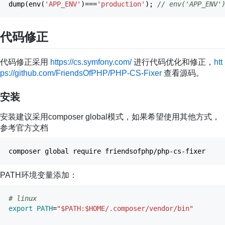
dump
(
env
(
'APP_ENV'
)
===
'production'
)
;
// env('APP_ENV'
代码修正
代码修正采用
https://cs.symfony.com/
进行代码优化和修正，
htt
ps://github.com/FriendsOfPHP/PHP-CS-Fixer
查看源码。
安装
安装建议采用composer global模式，如果希望使用其他方式，
参考官方文档
composer global require friendsofphp
/
php-cs-fixer
PATH环境变量添加：
# linux
export
PATH
=
"
$PATH
:
$HOME
/.composer/vendor/bin"