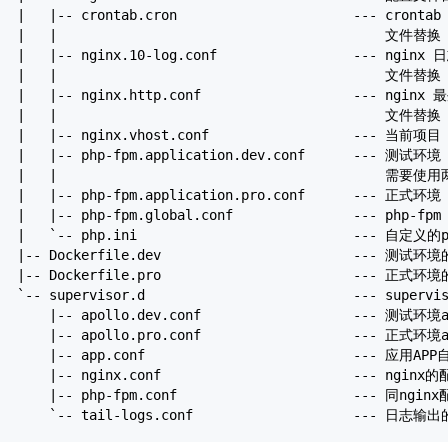
| |-- crontab.cron --- crontab
| | 文件替换 /opt/docker/etc
| |-- nginx.10-log.conf --- nginx 
| | 文件替换 /opt/docker/etc/nginx
| |-- nginx.http.conf --- nginx 最外层的htt
| | 文件替换 /etc/nginx/n
| |-- nginx.vhost.conf --- 当前项目 server 的
| |-- php-fpm.application.dev.conf ---
| | 需要使用两个配置来区分, 文件追加到 /opt/do
| |-- php-fpm.application.pro.conf --- 正式环
| |-- php-fpm.global.conf --- php-fpm 的全局
| `-- php.ini --- 自定义的php配置文件，追加到/
|-- Dockerfile.dev --- 测试环境的Doc
|-- Dockerfile.pro --- 正式环境的Doc
`-- supervisor.d --- superviso
|-- apollo.dev.conf --- 测试环境ap
|-- apollo.pro.conf --- 正式环境ap
|-- app.conf --- 应用APP自定义的 su
|-- nginx.conf --- nginx的配置，主
|-- php-fpm.conf --- 同nginx配置调
`-- tail-logs.conf --- 日志输出的