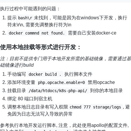
执行过程中可能遇到的问题：
提示
未找到，可能是因为在windows下开发，换行
bash\r
符未\r\n, 需要先调整换行符为\n
需要自己安装docker-ce
docker commnd not found.
使用本地挂载等形式进行开发：
注：目前不提供专门用于本地开发所需的基础镜像，需要通过基
础镜像进行build
手动编写
执行脚本文件
docker build .
添加环境变量
禁用opcache
php.opcache.enable=0
挂载目录
到你的本地目录
/data/htdocs/k8s-php-api/
绑定 80 端口到宿主机
调整本地日志目录有写入权限
, 避
chmod 777 storage/logs
免因为日志无法写入导致的异常
参考执行本地开发运行脚本, 注意，此处使用apollo的配置文件,