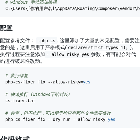
# windows 手动添加路径
C:\Users\
[
你的用户名
]
\AppData\Roaming\Composer\vendor\b
配置
配置参考文件：
, 这里添加了大量的常见配置，需要注
.php_cs
意的是，这里启用了严格模式(
),
declare(strict_types=1);
执行过程要注意添加
参数，有可能会对代
--allow-risky=yes
码进行破坏性改动。
# 执行修复
php-cs-fixer fix
--allow-risky
=
yes
# 快速执行 (windows下的封装)
cs-fixer.bat
# 检查，但不执行，可以用于检查有那些文件需要修改
php-cs-fixer fix
--dry-run
--allow-risky
=
yes
代码格式