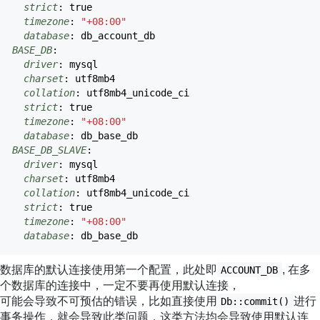
strict
:
true
timezone
:
"+08:00"
database
:
db_account_db
BASE_DB
:
driver
:
mysql
charset
:
utf8mb4
collation
:
utf8mb4_unicode_ci
strict
:
true
timezone
:
"+08:00"
database
:
db_base_db
BASE_DB_SLAVE
:
driver
:
mysql
charset
:
utf8mb4
collation
:
utf8mb4_unicode_ci
strict
:
true
timezone
:
"+08:00"
database
:
db_base_db
数据库的默认连接使用第一个配置，此处即
, 在多
ACCOUNT_DB
个数据库的连接中，一定不要再使用默认连接，
可能会导致不可预估的错误，比如直接使用
进行
Db::commit()
事务操作，就会导致此类问题，这类方法均会导致使用默认连