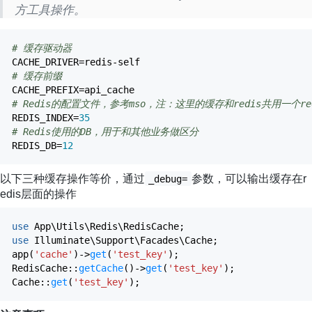
方工具操作。
# 缓存驱动器
CACHE_DRIVER
=
redis
-
self
# 缓存前缀
CACHE_PREFIX
=
api_cache
# Redis的配置文件，参考mso，注：这里的缓存和redis共用一个re
REDIS_INDEX
=
35
# Redis使用的DB，用于和其他业务做区分
REDIS_DB
=
12
以下三种缓存操作等价，通过
参数，可以输出缓存在r
_debug=
edis层面的操作
use
App\Utils\Redis\RedisCache
;
use
Illuminate\Support\Facades\Cache
;
app
(
'cache'
)
->
get
(
'test_key'
)
;
RedisCache
::
getCache
(
)
->
get
(
'test_key'
)
;
Cache
::
get
(
'test_key'
)
;