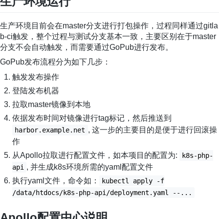
生产环境运行
生产环境目前会在master分支进行打包操作，过程同样通过gitla
b-ci触发，整个过程与测试分支基本一致，主要区别在于master
分支不会自动触发，而需要通过GoPub进行发布。
GoPub发布流程分为如下几步：
触发发布操作
登陆发布机器
拉取master镜像到本地
依据发布时间对镜像进行tag标记，然后推送到
, 这一步的主要目的是便于进行回滚操
harbor.example.net
作
从Apollo拉取进行配置文件，如本项目的配置为:
k8s-php-
, 并生成k8s环境所需的yaml配置文件
api
执行yaml文件，命令如：
kubectl apply -f
/data/htdocs/k8s-php-api/deployment.yaml --...
Apollo配置中心说明