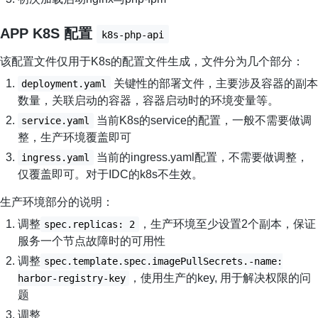
APP K8S 配置
k8s-php-api
该配置文件仅用于K8s的配置文件生成，文件分为几个部分：
关键性的部署文件，主要涉及容器的副本
deployment.yaml
数量，关联启动的容器，容器启动时的环境变量等。
当前K8s的service的配置，一般不需要做调
service.yaml
整，生产环境覆盖即可
当前的ingress.yaml配置，不需要做调整，
ingress.yaml
仅覆盖即可。对于IDC的k8s不生效。
生产环境部分的说明：
调整
，生产环境至少设置2个副本，保证
spec.replicas: 2
服务一个节点故障时的可用性
调整
spec.template.spec.imagePullSecrets.-name:
，使用生产的key, 用于解决权限的问
harbor-registry-key
题
调整