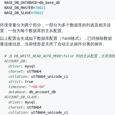
BASE_DB_DATABASE
=
db_base_db
BASE_DB_MASTER
=
70021
BASE_DB_SLAVE
=
70022
环境变量分为两个部分，一部分为多个数据库的列表及相关设
置，一份为每个数据库的主从配置。
以上配置会生成如下数据库配置（Yaml格式），已经移除数据
量连接信息，当前情形是关闭了自动主从操作分离的操作。
# 当 DB_WRITE_READ_AUTO_MODE=false 时的主从配置
ACCOUNT_DB
:
driver
:
mysql
charset
:
utf8mb4
collation
:
utf8mb4_unicode_ci
strict
:
true
timezone
:
"+08:00"
database
:
db_account_db
ACCOUNT_DB_SLAVE
:
driver
:
mysql
charset
:
utf8mb4
collation
:
utf8mb4_unicode_ci