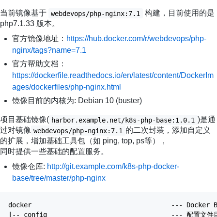
当前镜像基于
构建，目前使用的是
webdevops/php-nginx:7.1
php7.1.33 版本。
官方镜像地址：
https://hub.docker.com/r/webdevops/php-
nginx/tags?name=7.1
官方帮助文档：
https://dockerfile.readthedocs.io/en/latest/content/DockerIm
ages/dockerfiles/php-nginx.html
镜像目前的内核为: Debian 10 (buster)
项目基础镜像(
)是通
harbor.example.net/k8s-php-base:1.0.1
过对镜像
的二次封装，添加自定义
webdevops/php-nginx:7.1
的扩展，增加基础工具包（如 ping, top, ps等），
同时提供一些基础的配置服务。
镜像仓库:
http://git.example.com/k8s-php-docker-
base/tree/master/php-nginx
docker --- Docker Build
|-- config --- 配置文件目