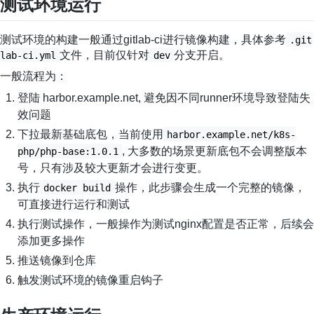
测试环境运行
测试环境的构建一般通过gitlab-ci进行镜像构建，具体参考
.git
文件，目前仅针对
分支开启。
lab-ci.yml
dev
一般流程为：
登陆 harbor.example.net, 避免因不同runner环境导致登陆失
效问题
下拉最新基础底包，当前使用
harbor.example.net/k8s-
, 大多数的场景更新底包不会调整版本
php/php-base:1.0.1
号，只有涉及较大更新才会进行变更。
执行
操作，此步骤会生成一个完整的镜像，
docker build
可直接进行运行和测试
执行测试操作，一般操作为测试nginx配置是否正常，后续会
添加更多操作
推送镜像到仓库
触发测试环境的镜像重启钩子