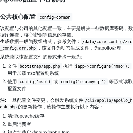
公共核心配置
config-common
该配置与公司的其他配置一致，主要是解决一些数据库密码，数
据库连接，核心密钥等信息的存储。
生成数据一般为数组格式，参考文件：
/data/core_config/zzc
，该文件为动态生成文件，为apollo处理。
_config.arr.php
系统读取该配置文件的形式步骤一般为:
文件
执行
bootstrap/app.php
$app->configure('mso');
用于加载mso配置到系统
使用
或
等形式读取
config('mso')
config('mso.mysql')
配置文件
注:
一旦配置文件变更，会触发系统文件
/cli/apollo/apollo_h
的更新操作，该操作主要执行以下内容：
ook.php
清理opcache缓存
重启消费者
初次加载启动nginx与php-fpm