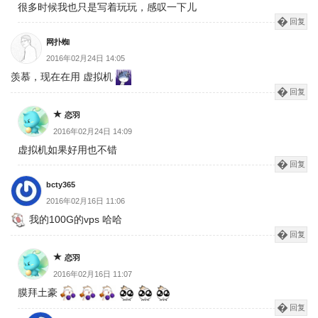
很多时候我也只是写着玩玩，感叹一下儿
回复
网扑蜘
2016年02月24日 14:05
羡慕，现在在用 虚拟机
回复
恋羽
2016年02月24日 14:09
虚拟机如果好用也不错
回复
bcty365
2016年02月16日 11:06
我的100G的vps 哈哈
回复
恋羽
2016年02月16日 11:07
膜拜土豪
回复