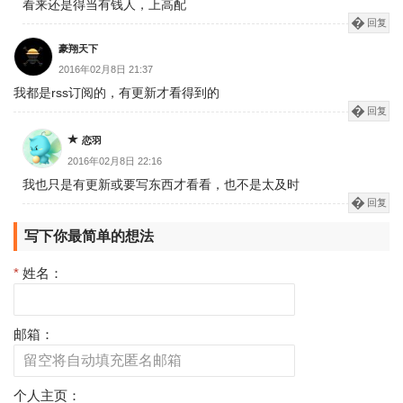
看来还是得当有钱人，上高配
回复
豪翔天下
2016年02月8日 21:37
我都是rss订阅的，有更新才看得到的
回复
恋羽
2016年02月8日 22:16
我也只是有更新或要写东西才看看，也不是太及时
回复
写下你最简单的想法
*
姓名：
邮箱：
个人主页：