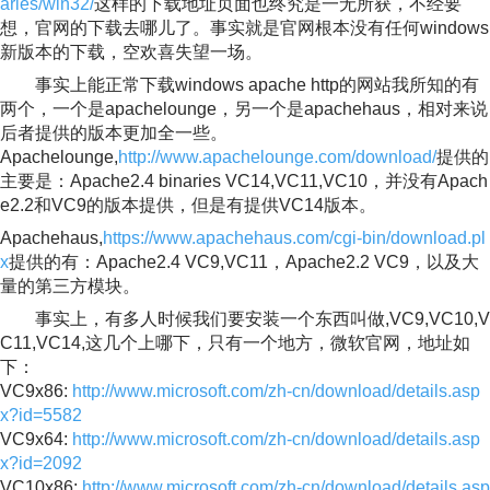
aries/win32/
这样的下载地址页面也终究是一无所获，不经要
想，官网的下载去哪儿了。事实就是官网根本没有任何windows
新版本的下载，空欢喜失望一场。
事实上能正常下载windows apache http的网站我所知的有
两个，一个是apachelounge，另一个是apachehaus，相对来说
后者提供的版本更加全一些。
Apachelounge,
http://www.apachelounge.com/download/
提供的
主要是：Apache2.4 binaries VC14,VC11,VC10，并没有Apach
e2.2和VC9的版本提供，但是有提供VC14版本。
Apachehaus,
https://www.apachehaus.com/cgi-bin/download.pl
x
提供的有：Apache2.4 VC9,VC11，Apache2.2 VC9，以及大
量的第三方模块。
事实上，有多人时候我们要安装一个东西叫做,VC9,VC10,V
C11,VC14,这几个上哪下，只有一个地方，微软官网，地址如
下：
VC9x86:
http://www.microsoft.com/zh-cn/download/details.asp
x?id=5582
VC9x64:
http://www.microsoft.com/zh-cn/download/details.asp
x?id=2092
VC10x86:
http://www.microsoft.com/zh-cn/download/details.asp