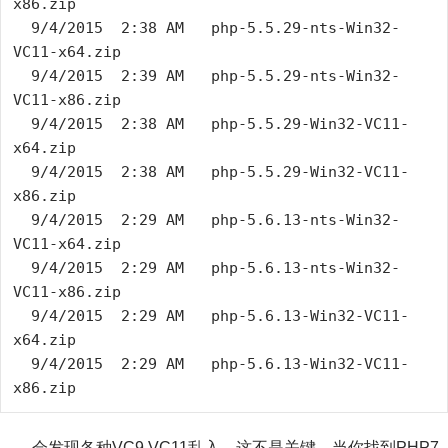
x86.zip

  9/4/2015  2:38 AM   php-5.5.29-nts-Win32-
VC11-x64.zip

  9/4/2015  2:39 AM   php-5.5.29-nts-Win32-
VC11-x86.zip

  9/4/2015  2:38 AM   php-5.5.29-Win32-VC11-
x64.zip

  9/4/2015  2:38 AM   php-5.5.29-Win32-VC11-
x86.zip

  9/4/2015  2:29 AM   php-5.6.13-nts-Win32-
VC11-x64.zip

  9/4/2015  2:29 AM   php-5.6.13-nts-Win32-
VC11-x86.zip

  9/4/2015  2:29 AM   php-5.6.13-Win32-VC11-
x64.zip

  9/4/2015  2:29 AM   php-5.6.13-Win32-VC11-
x86.zip
会发现各种VC9,VC11乱入，这不是关键，当你找到PHP7.