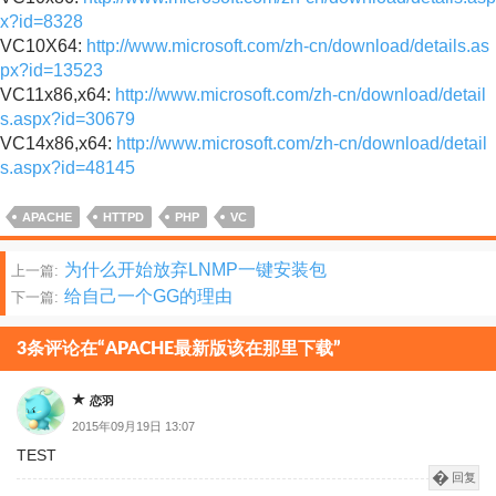
x?id=8328
VC10X64:
http://www.microsoft.com/zh-cn/download/details.as
px?id=13523
VC11x86,x64:
http://www.microsoft.com/zh-cn/download/detail
s.aspx?id=30679
VC14x86,x64:
http://www.microsoft.com/zh-cn/download/detail
s.aspx?id=48145
APACHE
HTTPD
PHP
VC
文
为什么开始放弃LNMP一键安装包
上一篇:
给自己一个GG的理由
下一篇:
章
分
3条评论在“APACHE最新版该在那里下载”
页
恋羽
2015年09月19日 13:07
TEST
回复