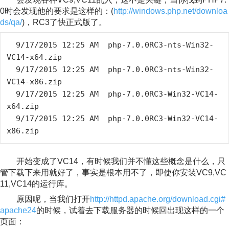
0时会发现他的要求是这样的：(
http://windows.php.net/downloa
ds/qa/
)，RC3了快正式版了。
  9/17/2015 12:25 AM  php-7.0.0RC3-nts-Win32-
VC14-x64.zip

  9/17/2015 12:25 AM  php-7.0.0RC3-nts-Win32-
VC14-x86.zip

  9/17/2015 12:25 AM  php-7.0.0RC3-Win32-VC14-
x64.zip

  9/17/2015 12:25 AM  php-7.0.0RC3-Win32-VC14-
x86.zip
开始变成了VC14，有时候我们并不懂这些概念是什么，只
管下载下来用就好了，事实是根本用不了，即使你安装VC9,VC
11,VC14的运行库。
原因呢，当我们打开
http://httpd.apache.org/download.cgi#
apache24
的时候，试着去下载服务器的时候回出现这样的一个
页面：