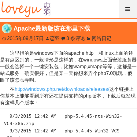
跳
过
内
Apache最新版该在那里下载
容
2015年09月17日
恋羽
3 条评论
网络日记
这里指的是windows下面的apache http，和linux上面的还
是有点区别的，一般情形是这样的，在windows上面安装服务器
一般会选择一个一键安装包，比如wamp,xmapp等等，这都是一
站式服务，确实很好，但是某一天你想来弄个php7.0玩玩，傻
眼了该怎么弄啊。
在
http://windows.php.net/downloads/releases/
这个链接上
你基本上能够看到所有还在提供支持的php版本，下载后就发现
有这样几个版本：
  9/3/2015 12:42 AM   php-5.4.45-nts-Win32-
VC9-x86.zip

  9/3/2015 12:42 AM   php-5.4.45-Win32-VC9-