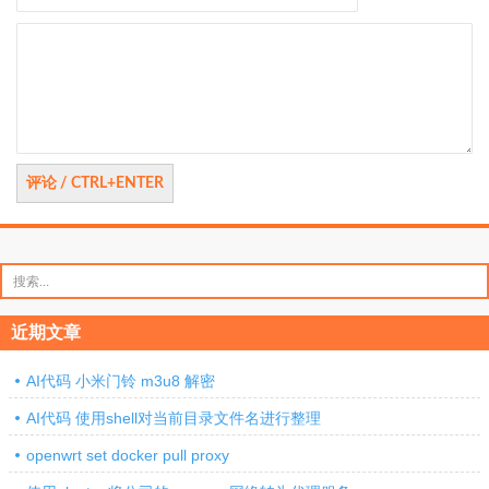
评
论
搜
索：
近期文章
AI代码 小米门铃 m3u8 解密
AI代码 使用shell对当前目录文件名进行整理
openwrt set docker pull proxy