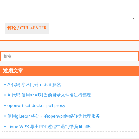
搜
索：
近期文章
AI代码 小米门铃 m3u8 解密
AI代码 使用shell对当前目录文件名进行整理
openwrt set docker pull proxy
使用gluetun将公司的openvpn网络转为代理服务
Linux WPS 导出PDF过程中遇到错误 libtiff5