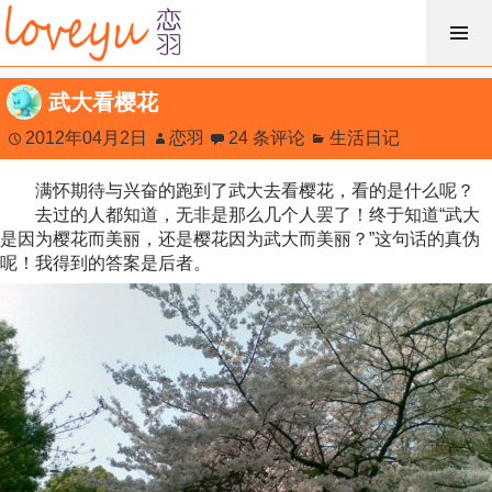
跳
过
内
武大看樱花
容
2012年04月2日
恋羽
24 条评论
生活日记
满怀期待与兴奋的跑到了武大去看樱花，看的是什么呢？
去过的人都知道，无非是那么几个人罢了！终于知道“武大
是因为樱花而美丽，还是樱花因为武大而美丽？”这句话的真伪
呢！我得到的答案是后者。