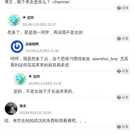
博主，呢个美女是你么？ :chanmei:
回复
恋羽
2013年11月28日 21:37
想多了。那是我一同学，再说我不是女的
回复
品核桃网
2013年11月28日 21:40
呵呵，我是想多了点，这个思维习惯得改改 :qianshui_boy: 尤其
看到这些花花草草的就容易多想
回复
恋羽
2013年11月28日 21:41
是的，不是女孩子才去追求美的。
回复
海龙
2012年05月1日 22:20
哇。有空去拍拍武汉的东西给我看看吧。。。
回复