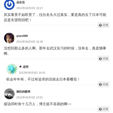
品生活
2012年04月4日 19:27
其实看景不如听景了，往往名头大过真实，要是真的去了日本可能
还是失望而回吧！
回复
giant888
2012年04月4日 16:40
没想到那么多的人啊。那年去武汉实习的时候，没有去，真是憾事
啊。
回复
恋羽
2012年04月4日 16:41
机会年年有，不过有追求的话就去日本看樱花！
回复
疯狂的眼球
2012年04月4日 14:51
据说同时有十几万人，博主挺不容易的啊~~
回复