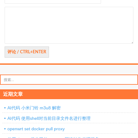
评
论
搜
索：
近期文章
AI代码 小米门铃 m3u8 解密
AI代码 使用shell对当前目录文件名进行整理
openwrt set docker pull proxy