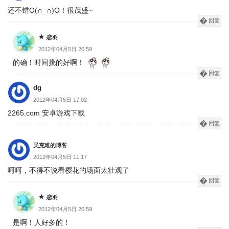
还不错O(∩_∩)O！很茂盛~
回复
恋羽
2012年04月5日 20:59
的确！时间挑的好啊！
回复
dg
2012年04月5日 17:02
2265.com 安卓游戏下载
回复
吴克难的博客
2012年04月5日 11:17
呵呵，不得不说看樱花的场面太壮观了
回复
恋羽
2012年04月5日 20:59
是啊！人好多的！