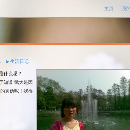
跳过内容
主页
我
论
生活日记
是什么呢？
知道“武大是因
话的真伪呢！我得