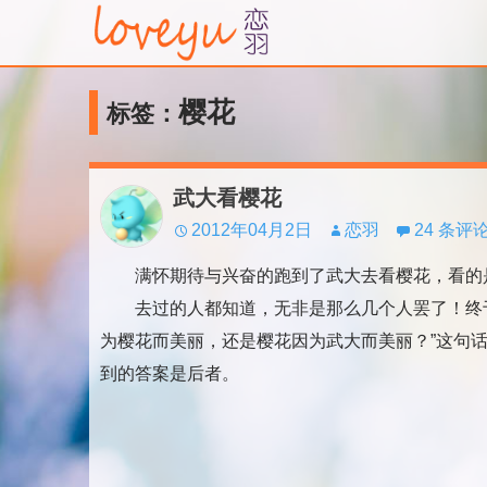
樱花
标签：
武大看樱花
2012年04月2日
恋羽
24 条评
满怀期待与兴奋的跑到了武大去看樱花，看的
去过的人都知道，无非是那么几个人罢了！终于
为樱花而美丽，还是樱花因为武大而美丽？”这句
到的答案是后者。