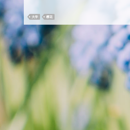
大学
樱花