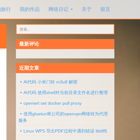
的旅行
我的作品
网络日记
关于
留言
搜
索：
最新评论
近期文章
AI代码 小米门铃 m3u8 解密
AI代码 使用shell对当前目录文件名进行整理
openwrt set docker pull proxy
使用gluetun将公司的openvpn网络转为代理
服务
Linux WPS 导出PDF过程中遇到错误 libtiff5