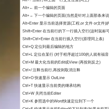
Alt+← 前一个编辑的页面
Alt+→ 下一个编辑的页面(当然是针对上面那条来说
Alt+Enter 显示当前选择资源(工程,or 文件 or文件
Shift+Enter 在当前行的下一行插入空行(这时
Shift+Ctrl+Enter 在当前行插入空行(原理同上条)
Ctrl+Q 定位到最后编辑的地方
Ctrl+L 定位在某行 (对于程序超过100的人就有福音
Ctrl+M 最大化当前的Edit或View (再按则反之)
Ctrl+/ 注释当前行,再按则取消注释
Ctrl+O 快速显示 OutLine
Ctrl+T 快速显示当前类的继承结构
Ctrl+W 关闭当前Editer
Ctrl+K 参照选中的Word快速定位到下一个
Ctrl+E 快速显示当前Editer的下拉列表(如果当