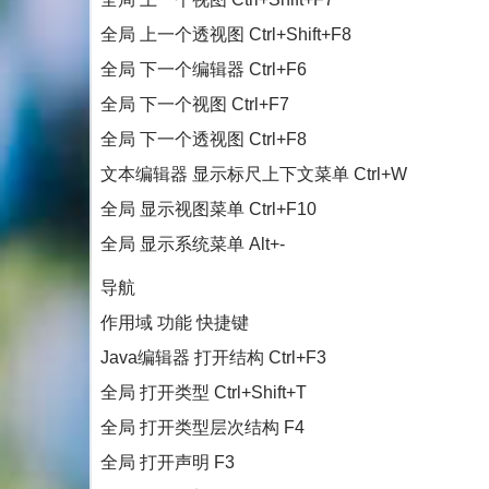
全局 上一个透视图 Ctrl+Shift+F8
全局 下一个编辑器 Ctrl+F6
全局 下一个视图 Ctrl+F7
全局 下一个透视图 Ctrl+F8
文本编辑器 显示标尺上下文菜单 Ctrl+W
全局 显示视图菜单 Ctrl+F10
全局 显示系统菜单 Alt+-
导航
作用域 功能 快捷键
Java编辑器 打开结构 Ctrl+F3
全局 打开类型 Ctrl+Shift+T
全局 打开类型层次结构 F4
全局 打开声明 F3