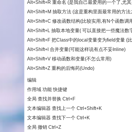
Alt+Shift+R 重命名 (是我自己最爱用的一个了
Alt+Shift+M 抽取方法 (这是重构里面最常用
Alt+Shift+C 修改函数结构(比较实用,有N个函
Alt+Shift+L 抽取本地变量( 可以直接把一些
Alt+Shift+F 把Class中的local变量变为field变
Alt+Shift+I 合并变量(可能这样说有点不妥Inline)
Alt+Shift+V 移动函数和变量(不怎么常用)
Alt+Shift+Z 重构的后悔药(Undo)
编辑
作用域 功能 快捷键
全局 查找并替换 Ctrl+F
文本编辑器 查找上一个 Ctrl+Shift+K
文本编辑器 查找下一个 Ctrl+K
全局 撤销 Ctrl+Z