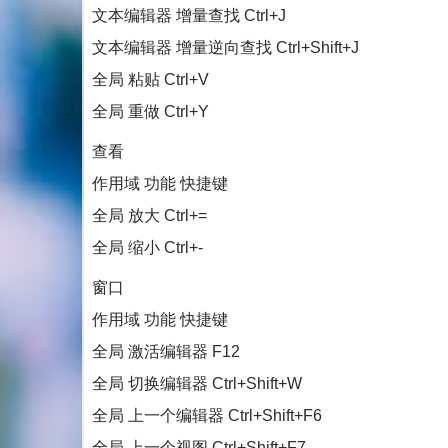
文本编辑器 增量查找 Ctrl+J
文本编辑器 增量逆向查找 Ctrl+Shift+J
全局 粘贴 Ctrl+V
全局 重做 Ctrl+Y
查看
作用域 功能 快捷键
全局 放大 Ctrl+=
全局 缩小 Ctrl+-
窗口
作用域 功能 快捷键
全局 激活编辑器 F12
全局 切换编辑器 Ctrl+Shift+W
全局 上一个编辑器 Ctrl+Shift+F6
全局 上一个视图 Ctrl+Shift+F7