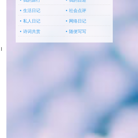
我的旅行
我的自述
生活日记
社会点评
私人日记
网络日记
诗词共赏
随便写写
l