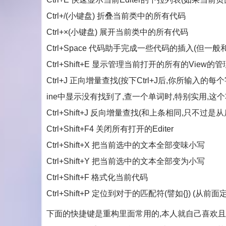
Ctrl+/(小键盘) 折叠当前类中的所有代码
Ctrl+×(小键盘) 展开当前类中的所有代码
Ctrl+Space 代码助手完成一些代码的插入(但一
Ctrl+Shift+E 显示管理当前打开的所有的View
Ctrl+J 正向增量查找(按下Ctrl+J后,你所输入
ine中显示没有找到了,查一个单词时,特别实用,这个
Ctrl+Shift+J 反向增量查找(和上条相同,只不过是
Ctrl+Shift+F4 关闭所有打开的Editer
Ctrl+Shift+X 把当前选中的文本全部变味小写
Ctrl+Shift+Y 把当前选中的文本全部变为小写
Ctrl+Shift+F 格式化当前代码
Ctrl+Shift+P 定位到对于的匹配符(譬如{}) 
下面的快捷键是重构里面常用的,本人就自己喜欢且常用