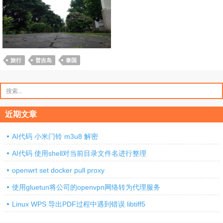
旅行
普吉岛
泰国
搜
索：
近期文章
AI代码 小米门铃 m3u8 解密
AI代码 使用shell对当前目录文件名进行整理
openwrt set docker pull proxy
使用gluetun将公司的openvpn网络转为代理服务
Linux WPS 导出PDF过程中遇到错误 libtiff5