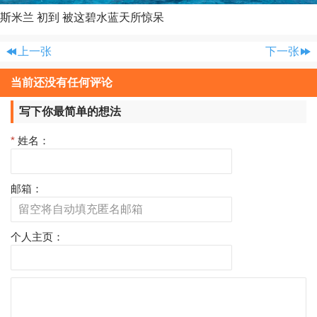
斯米兰 初到 被这碧水蓝天所惊呆
上一张
下一张
当前还没有任何评论
写下你最简单的想法
*
姓名：
邮箱：
个人主页：
评
论