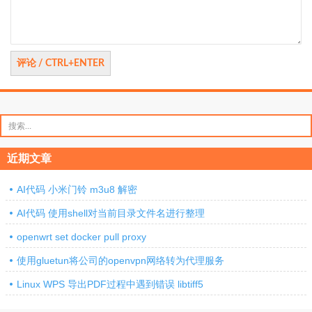
搜
索：
近期文章
AI代码 小米门铃 m3u8 解密
AI代码 使用shell对当前目录文件名进行整理
openwrt set docker pull proxy
使用gluetun将公司的openvpn网络转为代理服务
Linux WPS 导出PDF过程中遇到错误 libtiff5